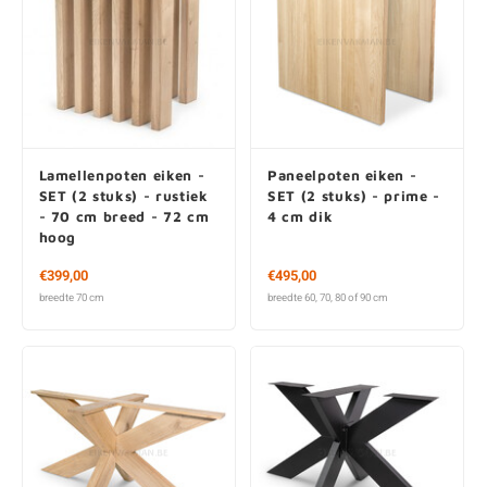
Lamellenpoten eiken -
Paneelpoten eiken -
SET (2 stuks) - rustiek
SET (2 stuks) - prime -
- 70 cm breed - 72 cm
4 cm dik
hoog
Vanaf € 399,00
Vanaf € 495,00
breedte 70 cm
breedte 60, 70, 80 of 90 cm