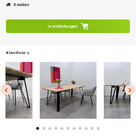
4 weken
In winkelwagen
Klantfoto's