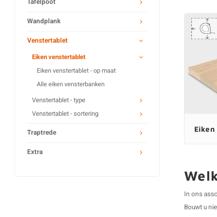
Tafelpoot
Wandplank
Venstertablet
Eiken venstertablet
Eiken venstertablet - op maat
Alle eiken vensterbanken
Venstertablet - type
Venstertablet - sortering
Eiken
Traptrede
Extra
Welk
In ons asso
Bouwt u nie