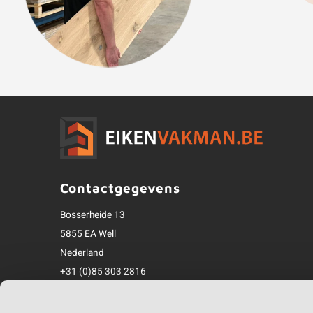
Contactgegevens
Bosserheide 13
5855 EA Well
Nederland
+31 (0)85 303 2816
info@eikenvakman.be