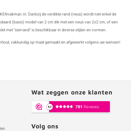
KENvakman.nl. Dankzij de verdikte rand (neus) wordt niet enkel de
tandaard (basis) model van 2 cm dik met een neus van 2x2 cm, of een
et met "sierrand" is beschikbaar in diverse stijlen en vormen.
ikenhout, vakkundig op maat gemaakt en afgewerkt volgens uw wensen!
Wat zeggen onze klanten
Volg ons
den