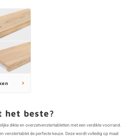
nken
t het beste?
lijke dikte en overzetvenstertabletten met een verdikte voorrand.
ken venstertablet de perfecte keuze. Deze wordt volledig op maat