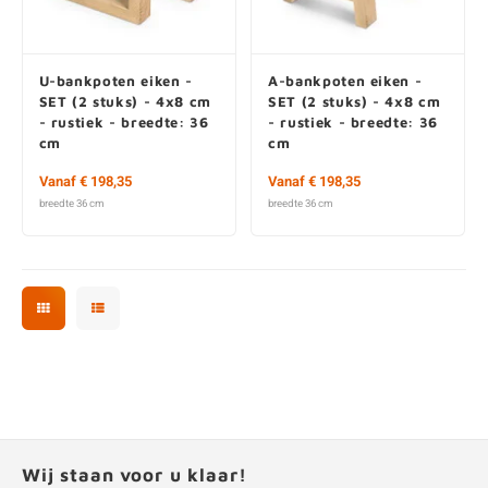
U-bankpoten eiken -
A-bankpoten eiken -
SET (2 stuks) - 4x8 cm
SET (2 stuks) - 4x8 cm
- rustiek - breedte: 36
- rustiek - breedte: 36
cm
cm
Vanaf € 198,35
Vanaf € 198,35
breedte 36 cm
breedte 36 cm
Wij staan voor u klaar!