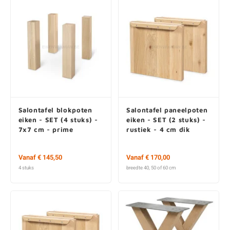
Salontafel blokpoten
Salontafel paneelpoten
eiken - SET (4 stuks) -
eiken - SET (2 stuks) -
7x7 cm - prime
rustiek - 4 cm dik
Vanaf € 145,50
Vanaf € 170,00
4 stuks
breedte 40, 50 of 60 cm