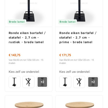
Brede lamel
Brede lamel
Ronde eiken bartafel /
Ronde eiken bartafel /
statafel - 2,7 cm -
statafel - 2,7 cm -
rustiek - brede lamel
prime - brede lamel
€ 143,75
€ 171,75
Van 50x50 cm tot 120x120 cm - 15
Van 50x50 cm tot 120x120 cm - 15
maten
maten
Kies zelf uw onderstel:
Kies zelf uw onderstel:
+2
+2