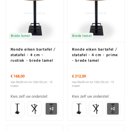
Brede lamel
Brede lamel
Ronde eiken bartafel /
Ronde eiken bartafel /
statafel - 4 cm -
statafel - 4 cm - prime
rustiek - brede lamel
- brede lamel
€ 168,00
€ 212,00
Van 50x50 cm tot 120x120 cm - 15
Van 50x50 cm tot 120x120 cm - 15
maten
maten
Kies zelf uw onderstel:
Kies zelf uw onderstel:
+2
+2