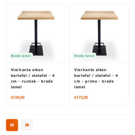
Brede lamel
Brede lamel
Vierkante eiken
Vierkante eiken
bartafel / statafel - 4
bartafel / statafel - 4
cm - rustiek - brede
cm - prime - brede
lamel
lamel
€129,00
€173,00