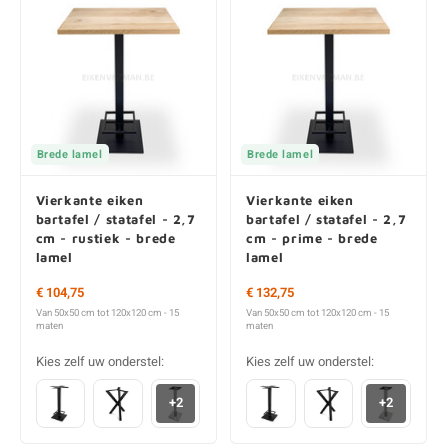
Brede lamel
Brede lamel
Vierkante eiken
Vierkante eiken
bartafel / statafel - 2,7
bartafel / statafel - 2,7
cm - rustiek - brede
cm - prime - brede
lamel
lamel
€ 104,75
€ 132,75
Van 50x50 cm tot 120x120 cm - 15
Van 50x50 cm tot 120x120 cm - 15
maten
maten
Kies zelf uw onderstel:
Kies zelf uw onderstel:
+2
+2