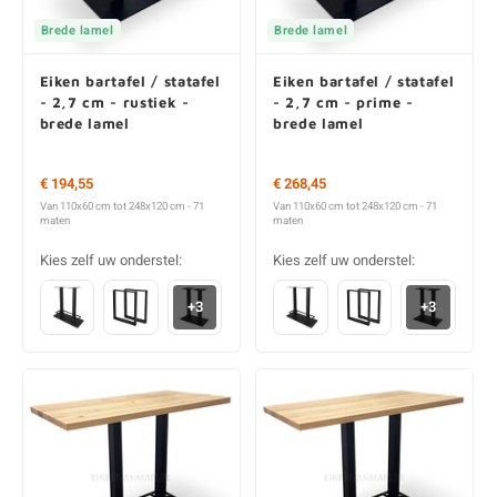
Brede lamel
Brede lamel
Eiken bartafel / statafel
Eiken bartafel / statafel
- 2,7 cm - rustiek -
- 2,7 cm - prime -
brede lamel
brede lamel
€ 194,55
€ 268,45
Van 110x60 cm tot 248x120 cm - 71
Van 110x60 cm tot 248x120 cm - 71
maten
maten
Kies zelf uw onderstel:
Kies zelf uw onderstel:
+3
+3