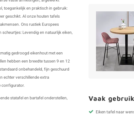
verse vaste afmetingen, afgewerkt
, toegankelijk en praktisch in gebruik:
er geschikt. Al onze houten tafels
vakmensen. Ons rustiek Europees
 scheurtjes: Levendig en natuurlijk eiken,
nstmatig gedroogd eikenhout met een
llen hebben een breedte tussen 9 en 12
standaard onbehandeld, fijn geschuurd
n echter verschillende extra
e configurator.
Vaak gebruik
nde statafel en bartafel onderstellen,
Eiken tafel naar wen