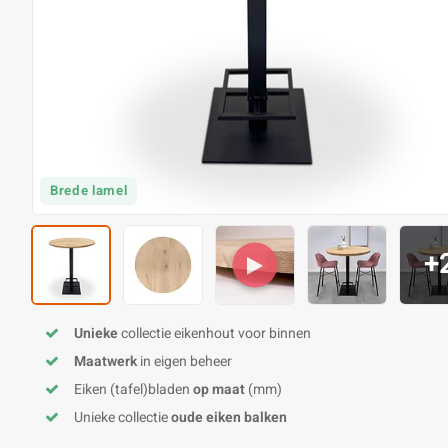
Brede lamel
+
Unieke
collectie eikenhout voor binnen
Maatwerk
in eigen beheer
Eiken (tafel)bladen
op maat
(mm)
Unieke collectie
oude eiken balken