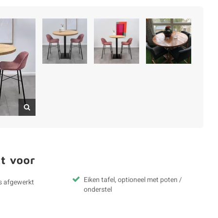
t voor
Eiken tafel, optioneel met poten /
s afgewerkt
onderstel