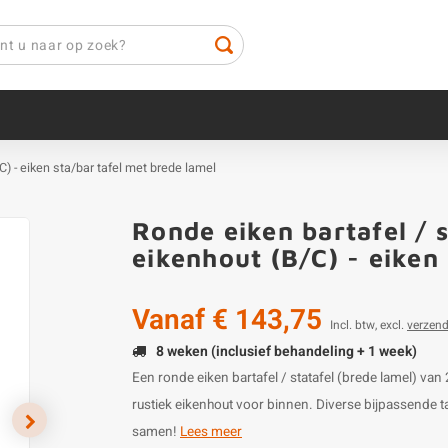
/C) - eiken sta/bar tafel met brede lamel
Ronde eiken bartafel / s
eikenhout (B/C) - eiken
Vanaf
€ 143,75
Incl. btw, excl.
verzen
8 weken (inclusief behandeling + 1 week)
Een ronde eiken bartafel / statafel (brede lamel) v
rustiek eikenhout voor binnen. Diverse bijpassende t
samen!
Lees meer