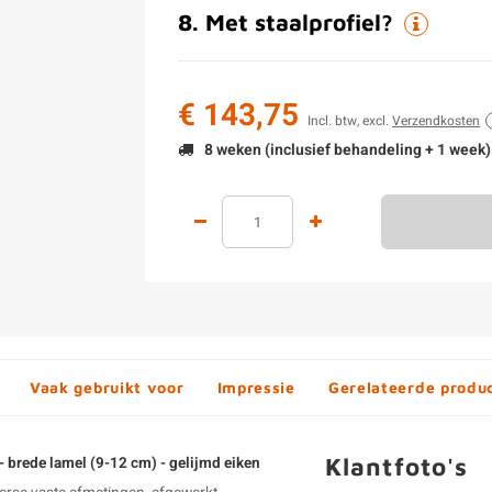
8
.
Met staalprofiel?
€ 143,75
Incl. btw, excl.
Verzendkosten
8 weken (inclusief behandeling + 1 week)
Vaak gebruikt voor
Impressie
Gerelateerde produ
Klantfoto's
 - brede lamel (9-12 cm) - gelijmd eiken