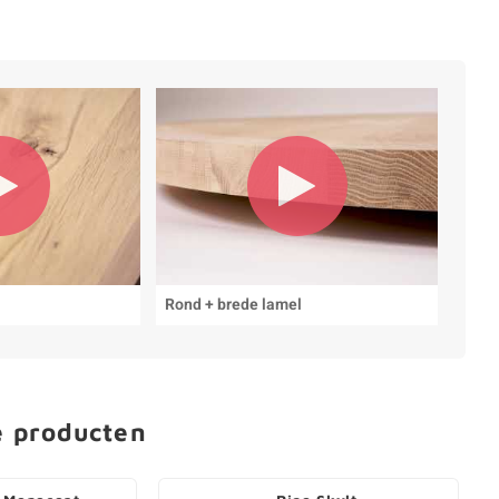
Rond + brede lamel
e producten