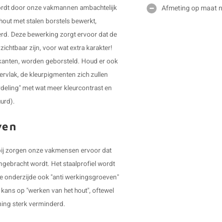
Afmeting op maat ni
 wordt door onze vakmannen ambachtelijk
out met stalen borstels bewerkt,
erd. Deze bewerking zorgt ervoor dat de
ichtbaar zijn, voor wat extra karakter!
ijkanten, worden geborsteld. Houd er ook
ervlak, de kleurpigmenten zich zullen
rdeling" met wat meer kleurcontrast en
uurd).
ven
ierbij zorgen onze vakmensen ervoor dat
angebracht wordt. Het staalprofiel wordt
e onderzijde ook "anti werkingsgroeven"
 kans op "werken van het hout", oftewel
ing sterk verminderd.