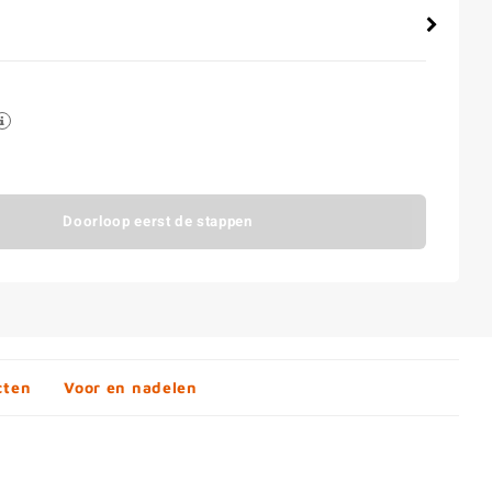
Doorloop eerst de stappen
cten
Voor en nadelen