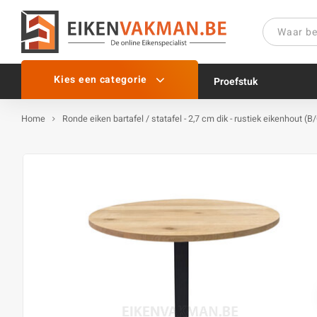
Kies een categorie
Proefstuk
Home
Ronde eiken bartafel / statafel - 2,7 cm dik - rustiek eikenhout (B