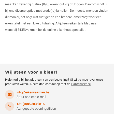
maar kan zeker bij rustiek (B/C) eikenhout vrij druk ogen. Daarom vindt u
bij ons diverse opties met brede(re) lamellen. De meeste mensen vinden
dit mooier, het oogt wat rustiger en een bredere lamel zorgt voor een
eiken tafel
met een luxe uitstraling. Altijd een
eiken tafelblad
naar
wens bij EIKENvakman.be, de online eikenhout specialist!
Wij staan voor u klaar!
Hulp nodig bij het plaatsen van een bestelling? Of wilt u meer over onze
producten weten? Neem dan contact op met de
klantenservice
.
info@eikenvakman.be
Stuur ons een e-mail
+31 (0)85 303 2816
Aangepaste openingstijden