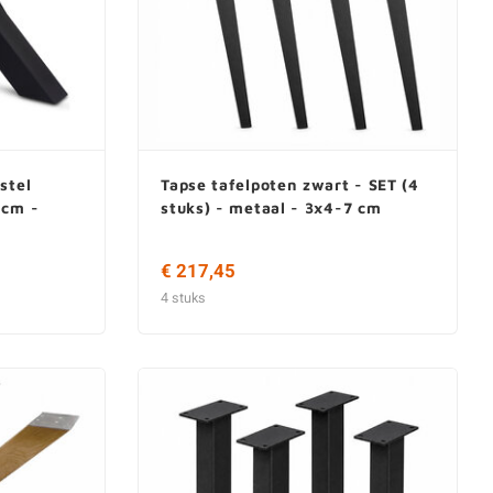
stel
Tapse tafelpoten zwart - SET (4
 cm -
stuks) - metaal - 3x4-7 cm
€ 217,45
4 stuks