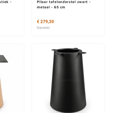
stiek -
Pilaar tafelonderstel zwart -
metaal - 65 cm
€ 279,30
Diameter