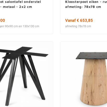
ot salontafel onderstel
Kloosterpoot eiken - ru
 - metaal - 2x2 cm
afmeting: 78x78 cm
,00
Vanaf € 653,85
gen 90x90 cm en 130x130 cm
afmeting 78x78 cm