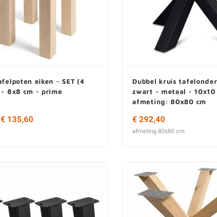
afelpoten eiken - SET (4
Dubbel kruis tafelonder
 - 8x8 cm - prime
zwart - metaal - 10x10
afmeting: 80x80 cm
 € 135,60
€ 292,40
afmeting 80x80 cm