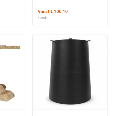
Vanaf € 100,10
4 stuks