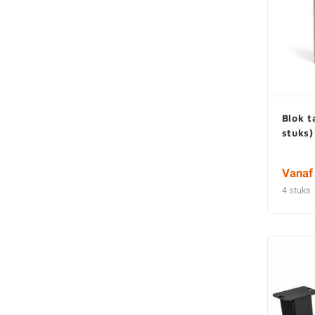
Blok t
stuks)
Vanaf
4 stuks