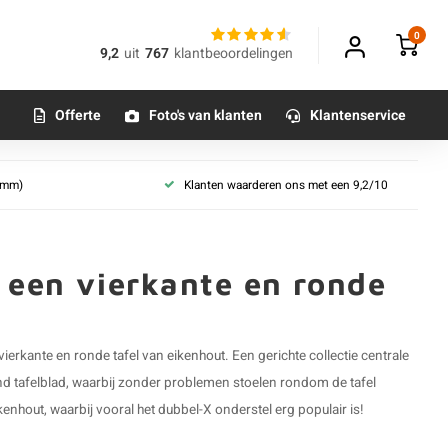
0
9,2
uit
767
klantbeoordelingen
Offerte
Foto's van klanten
Klantenservice
m
Tafelpoot - voor een:
 (mm)
Klanten waarderen ons met een 9,2/10
Rechte & boomstam tafel
(Deens) ovale tafel
Vierkante & ronde tafel
r een vierkante en ronde
Salontafel
Sta & bartafel
Bureau (smal)
vierkante en
ronde tafel van eikenhout
. Een gerichte collectie centrale
onderstel
Horeca / bistro tafel (klein)
ond tafelblad, waarbij zonder problemen stoelen rondom de tafel
l
(Eetkamer)bankje
enhout, waarbij vooral het dubbel-X onderstel erg populair is!
l
Sidetable & bijzettafel