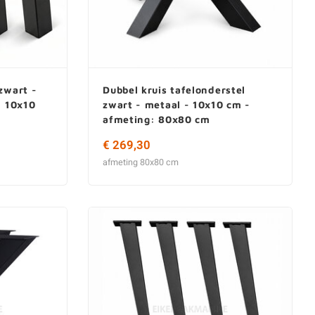
zwart -
Dubbel kruis tafelonderstel
- 10x10
zwart - metaal - 10x10 cm -
afmeting: 80x80 cm
€ 269,30
afmeting 80x80 cm