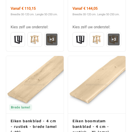
Vanaf € 110,15
Vanaf € 144,05
Breedte 30-120 cm. Lengte 50-250 cm.
Breedte 30-120 cm. Lengte 50-250 cm.
Kies zelf uw onderstel:
Kies zelf uw onderstel:
+3
+3
Brede lamel
Eiken bankblad - 4 cm
Eiken boomstam
- rustiek - brede lamel
bankblad - 4 cm -
(+10)
rustiek - XL lamel