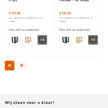
€ 151,05
€ 151,05
Van 160x40 cm tot 300x40 cm - 8
Van 160x40 cm tot 300x40 cm - 8
maten
maten
Kies zelf uw onderstel:
Kies zelf uw onderstel:
+3
+3
Wij staan voor u klaar!