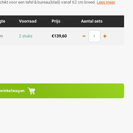
chikt voor een tafel & bureau(blad) vanaf 62 cm breed.
Lees meer
gte
Voorraad
Prijs
Aantal sets
cm
2 stuks
€139,60
 winkelwagen