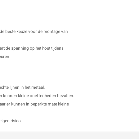
g de beste keuze voor de montage van
dert de spanning op het hout tijdens
euren.
hte lijnen in het metaal.
t en kunnen kleine oneffenheden bevatten.
aar er kunnen in beperkte mate kleine
eigen risico.