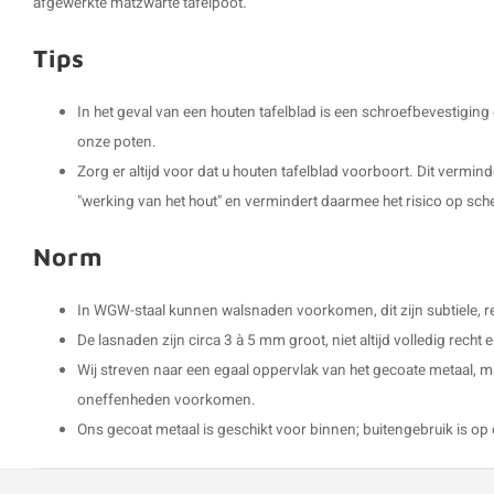
afgewerkte matzwarte tafelpoot.
Tips
In het geval van een houten tafelblad is een schroefbevestigin
onze poten.
Zorg er altijd voor dat u houten tafelblad voorboort. Dit vermin
"werking van het hout" en vermindert daarmee het risico op sch
Norm
In WGW-staal kunnen walsnaden voorkomen, dit zijn subtiele, rec
De lasnaden zijn circa 3 à 5 mm groot, niet altijd volledig rech
Wij streven naar een egaal oppervlak van het gecoate metaal, m
oneffenheden voorkomen.
Ons gecoat metaal is geschikt voor binnen; buitengebruik is op 