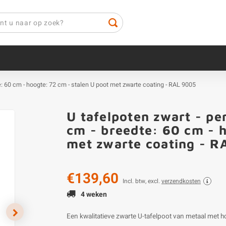
te: 60 cm - hoogte: 72 cm - stalen U poot met zwarte coating - RAL 9005
U tafelpoten zwart - pe
cm - breedte: 60 cm - h
met zwarte coating - R
€139,60
Incl. btw, excl.
verzendkosten
4 weken
Een kwalitatieve zwarte U-tafelpoot van metaal met h