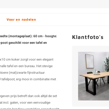
Voor en nadelen
Klantfoto's
reedte (montageplaat): 60 cm - hoogte:
-poot geschikt voor een tafel en
 4x10 cm koker zorgt voor een elegant
alle tafel en een bureau. Het stevige
stoere (mat)zwarte fijnstructuur
 tafelpoot
, erg mooi in combinatie met
geven prijs betreft dan ook altijd de set
at incl. gaten, voor een eenvoudige