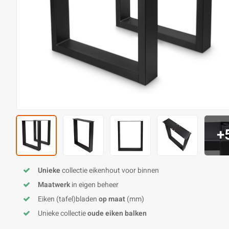
+
Unieke
collectie eikenhout voor binnen
Maatwerk
in eigen beheer
Eiken (tafel)bladen
op maat
(mm)
Unieke collectie
oude eiken balken