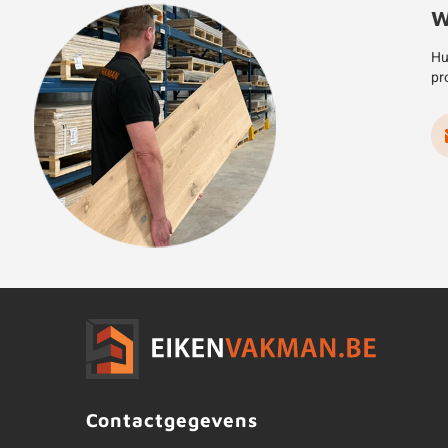
W
Hu
pr
Contactgegevens