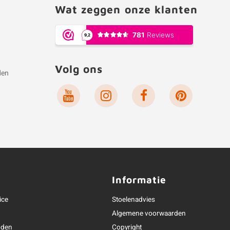
Wat zeggen onze klanten
Volg ons
den
e
Informatie
ice
Stoelenadvies
Algemene voorwaarden
oden
Copyright