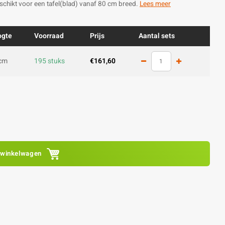
schikt voor een tafel(blad) vanaf 80 cm breed.
Lees meer
ogte
Voorraad
Prijs
Aantal sets
cm
195 stuks
€161,60
 winkelwagen