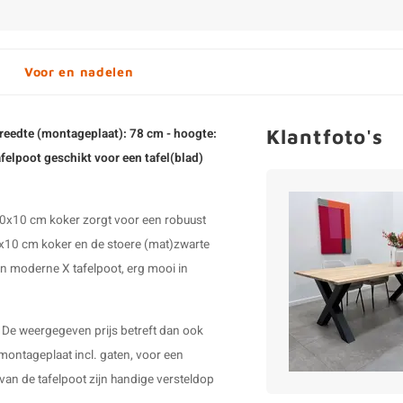
Voor en nadelen
Klantfoto's
breedte (montageplaat): 78 cm - hoogte:
afelpoot geschikt voor een tafel(blad)
 10x10 cm koker zorgt voor een robuust
10x10 cm koker en de stoere (mat)zwarte
 Een moderne
X tafelpoot
, erg mooi in
d. De weergegeven prijs betreft dan ook
n montageplaat incl. gaten, voor een
van de tafelpoot zijn handige versteldop