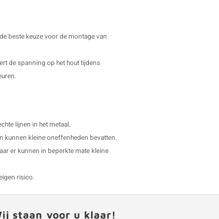
g de beste keuze voor de montage van
dert de spanning op het hout tijdens
euren.
hte lijnen in het metaal.
t en kunnen kleine oneffenheden bevatten.
aar er kunnen in beperkte mate kleine
eigen risico.
ij staan voor u klaar!