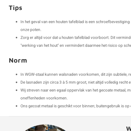
Tips
In het geval van een houten tafelblad is een schroefbevestigin
onze poten.
Zorg er altijd voor dat u houten tafelblad voorboort. Dit vermin
"werking van het hout" en vermindert daarmee het risico op sch
Norm
In WGW-staal kunnen walsnaden voorkomen, dit zijn subtiele, rec
De lasnaden zijn circa 3 à 5 mm groot, niet altijd volledig rech
Wij streven naar een egaal oppervlak van het gecoate metaal, m
oneffenheden voorkomen.
Ons gecoat metaal is geschikt voor binnen; buitengebruik is op 
W