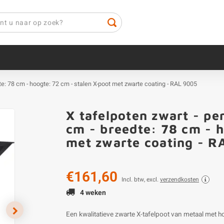
dte: 78 cm - hoogte: 72 cm - stalen X-poot met zwarte coating - RAL 9005
X tafelpoten zwart - pe
cm - breedte: 78 cm - h
met zwarte coating - R
€161,60
Incl. btw, excl.
verzendkosten
4 weken
Een kwalitatieve zwarte X-tafelpoot van metaal met 