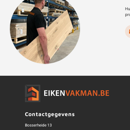
Hu
pr
Contactgegevens
Bosserheide 13