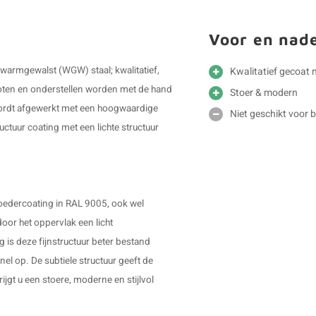
Voor en nad
 warmgewalst (WGW) staal; kwalitatief,
Kwalitatief gecoat 
poten en onderstellen worden met de hand
Stoer & modern
wordt afgewerkt met een hoogwaardige
Niet geschikt voor 
uctuur coating met een lichte structuur
oedercoating in RAL 9005, ook wel
oor het oppervlak een licht
g is deze fijnstructuur beter bestand
el op. De subtiele structuur geeft de
ijgt u een stoere, moderne en stijlvol