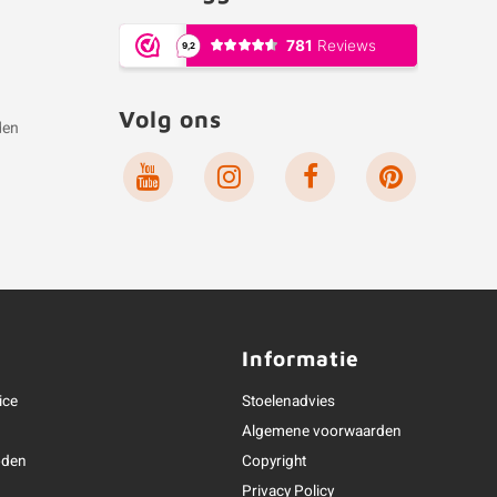
Volg ons
den
e
Informatie
ice
Stoelenadvies
Algemene voorwaarden
oden
Copyright
Privacy Policy