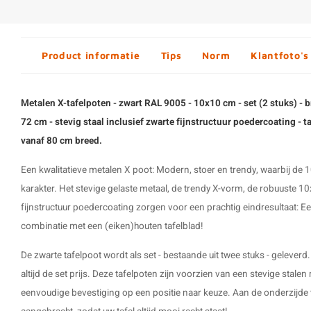
Product informatie
Tips
Norm
Klantfoto's
Metalen X-tafelpoten - zwart RAL 9005 - 10x10 cm - set (2 stuks) - 
72 cm - stevig staal inclusief zwarte fijnstructuur poedercoating - t
vanaf 80 cm breed.
Een kwalitatieve metalen X poot: Modern, stoer en trendy, waarbij de
karakter. Het stevige gelaste metaal, de trendy X-vorm, de robuuste 
fijnstructuur poedercoating zorgen voor een prachtig eindresultaat:
combinatie met een (eiken)houten tafelblad!
De
zwarte tafelpoot
wordt als set - bestaande uit twee stuks - gelever
altijd de set prijs. Deze tafelpoten zijn voorzien van een stevige stale
eenvoudige bevestiging op een positie naar keuze. Aan de onderzijde 