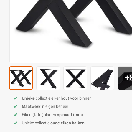
+
Unieke
collectie eikenhout voor binnen
Maatwerk
in eigen beheer
Eiken (tafel)bladen
op maat
(mm)
Unieke collectie
oude eiken balken