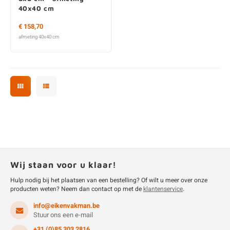
40x40 cm
€ 158,70
afmeting 40x40 cm
Wij staan voor u klaar!
Hulp nodig bij het plaatsen van een bestelling? Of wilt u meer over onze
producten weten? Neem dan contact op met de
klantenservice
.
info@eikenvakman.be
Stuur ons een e-mail
+31 (0)85 303 2816