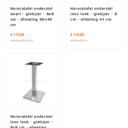
Horecatafel onderstel
Horecatafel onderstel
zwart - gietijzer - 8x8
inox look - gietijzer - 8
cm - afmeting 40x40
cm - afmeting 43 cm
cm
€ 119,00
€ 174,85
afmeting 40x40 cm
breedte 43 cm
Horecatafel onderstel
inox look - gietijzer -
8x8 cm - afmeting