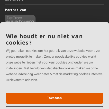
Partner van
Wie houdt er nu niet van
cookies?
©
Copyright
2026 EIKENvakman.be | EIKENvakman.be is onderdeel van
Roca
Wij gebruiken cookies om het gebruik van onze website voor u zo
Online BV
prettig mogelijk te maken. Zonder noodzakelijke cookies werkt
onze website niet en met voorkeur cookies onthouden we uw
instellingen. Met behulp van statistische cookies maken we onze
website iedere dag weer beter & met de marketing cookies laten we
u relevantere ads zien.
Toestaan