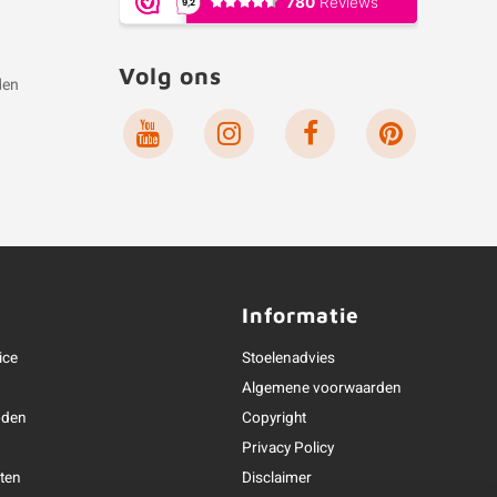
Volg ons
den
e
Informatie
ice
Stoelenadvies
Algemene voorwaarden
oden
Copyright
Privacy Policy
ten
Disclaimer