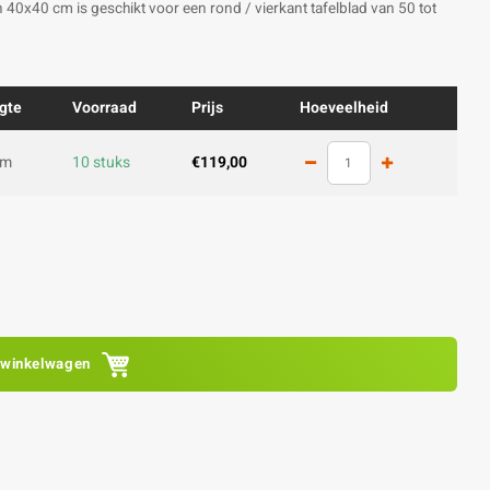
van 40x40 cm is geschikt voor een rond / vierkant tafelblad van 50 tot
gte
Voorraad
Prijs
Hoeveelheid
cm
10 stuks
€119,00
 winkelwagen