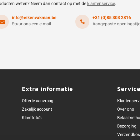
oducten weten? Neem dan contact op met de
klantenservice
.
info@eikenvakman.be
+31 (0)85 303 2816
Stuur ons een e-mail
Aangepaste openingstij
Extra informatie
Servic
Offerte aanvraag
Klantenserv
Zakelijk account
Over ons
Klantfoto's
Betaalmeth
Bezorging
Verzendkos