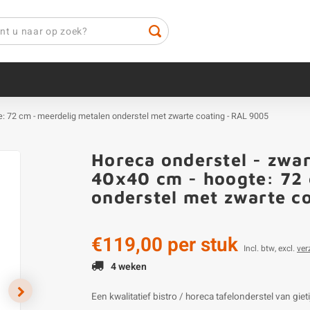
te: 72 cm - meerdelig metalen onderstel met zwarte coating - RAL 9005
Horeca onderstel - zwar
40x40 cm - hoogte: 72 
onderstel met zwarte c
€119,00
per stuk
Incl. btw, excl.
ver
4 weken
Een kwalitatief bistro / horeca tafelonderstel van g