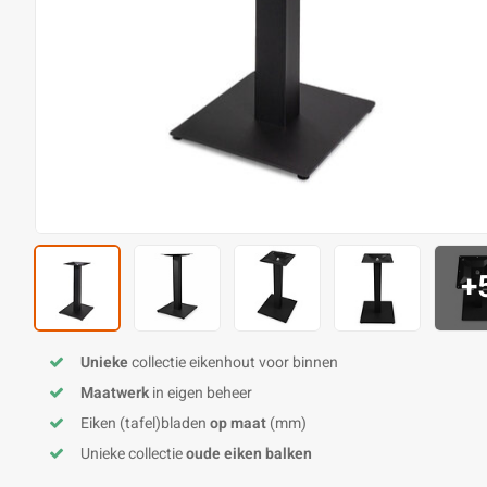
+
Unieke
collectie eikenhout voor binnen
Maatwerk
in eigen beheer
Eiken (tafel)bladen
op maat
(mm)
Unieke collectie
oude eiken balken