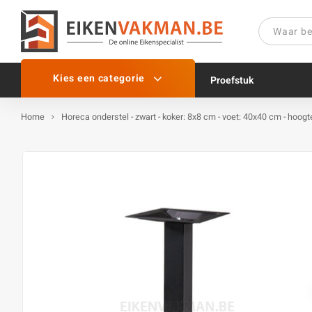
Kies een categorie
Proefstuk
Home
Horeca onderstel - zwart - koker: 8x8 cm - voet: 40x40 cm - hoog