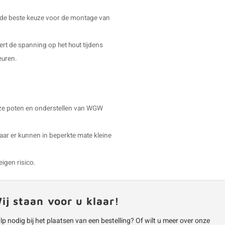
g de beste keuze voor de montage van
dert de spanning op het hout tijdens
euren.
 onze poten en onderstellen van WGW
aar er kunnen in beperkte mate kleine
eigen risico.
ij staan voor u klaar!
lp nodig bij het plaatsen van een bestelling? Of wilt u meer over onze