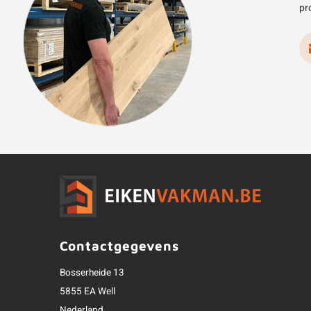
pr
Contactgegevens
Bosserheide 13
5855 EA Well
Nederland