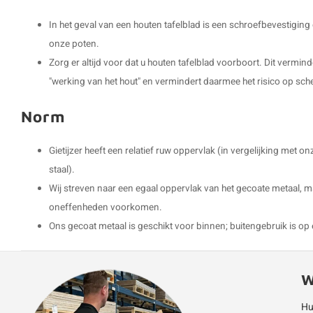
In het geval van een houten tafelblad is een schroefbevestigin
onze poten.
Zorg er altijd voor dat u houten tafelblad voorboort. Dit vermin
"werking van het hout" en vermindert daarmee het risico op sch
Norm
Gietijzer heeft een relatief ruw oppervlak (in vergelijking met
staal).
Wij streven naar een egaal oppervlak van het gecoate metaal, m
oneffenheden voorkomen.
Ons gecoat metaal is geschikt voor binnen; buitengebruik is op 
W
Hu