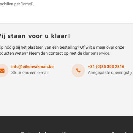
chillen per "lamel".
ij staan voor u klaar!
lp nodig bij het plaatsen van een bestelling? Of wilt u meer over onze
oducten weten? Neem dan contact op met de
klantenservice
.
info@eikenvakman.be
+31 (0)85 303 2816
Stuur ons een e-mail
Aangepaste openingstij