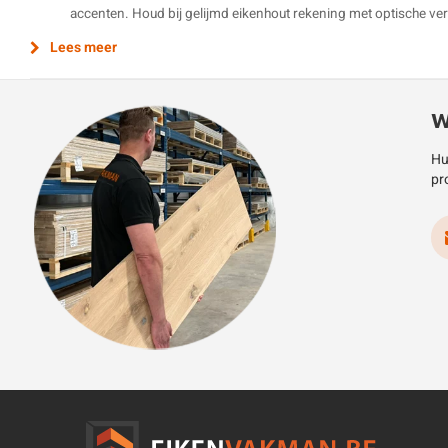
accenten. Houd bij gelijmd eikenhout rekening met optische vers
Lees meer
W
Hu
pr