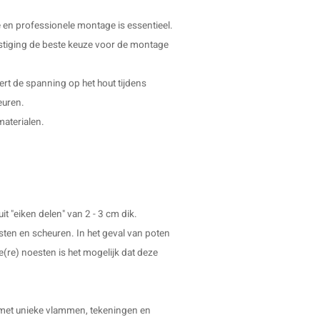
e en professionele montage is essentieel.
estiging de beste keuze voor de montage
dert de spanning op het hout tijdens
euren.
materialen.
t "eiken delen" van 2 - 3 cm dik.
sten en scheuren. In het geval van poten
ve(re) noesten is het mogelijk dat deze
ur met unieke vlammen, tekeningen en