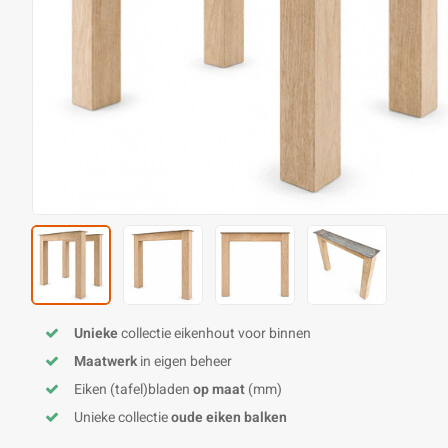
Unieke
collectie eikenhout voor binnen
Maatwerk
in eigen beheer
Eiken (tafel)bladen
op maat
(mm)
Unieke collectie
oude eiken balken