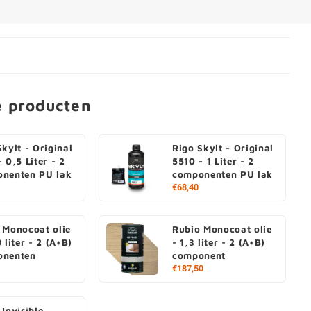
e producten
Skylt - Original
Rigo Skylt - Original
 0,5 Liter - 2
5510 - 1 Liter - 2
nenten PU lak
componenten PU lak
€68,40
 Monocoat olie
Rubio Monocoat olie
 liter - 2 (A+B)
- 1,3 liter - 2 (A+B)
onenten
component
€187,50
 Invisible