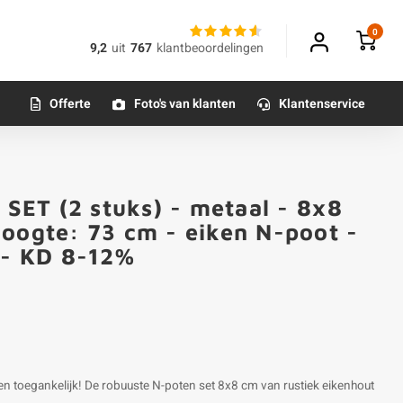
0
9,2
uit
767
klantbeoordelingen
Offerte
Foto's van klanten
Klantenservice
 SET (2 stuks) - metaal - 8x8
hoogte: 73 cm - eiken N-poot -
 - KD 8-12%
 en toegankelijk! De robuuste N-poten set 8x8 cm van rustiek eikenhout