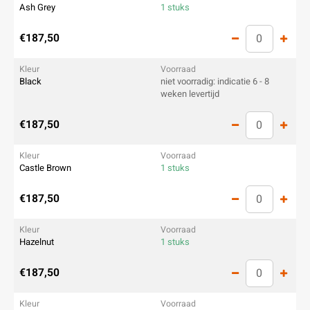
Ash Grey
1 stuks
€187,50
Black
niet voorradig: indicatie 6 - 8
weken levertijd
€187,50
Castle Brown
1 stuks
€187,50
Hazelnut
1 stuks
€187,50