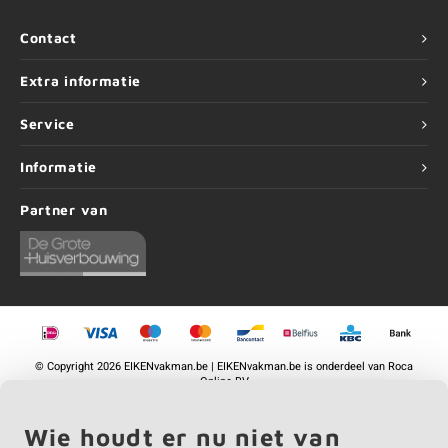
Contact
Extra informatie
Service
Informatie
Partner van
©
Copyright
2026 EIKENvakman.be | EIKENvakman.be is onderdeel van
Roca
Online BV
Wie houdt er nu niet van