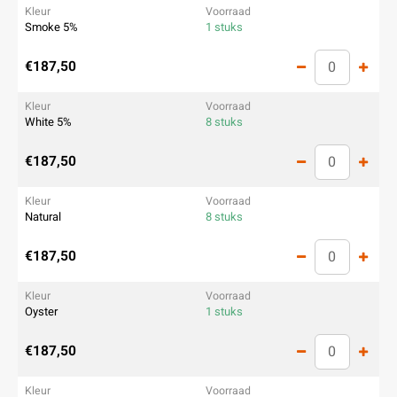
Smoke 5%
1 stuks
€187,50
White 5%
8 stuks
€187,50
Natural
8 stuks
€187,50
Oyster
1 stuks
€187,50