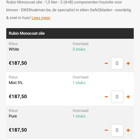
Rubio Monocoat olie - 1,3 liter - 2 (A+B) componenten houtolie voor
binnen - EIKENvakman.be, de specialist in eiken (tafel)bladen - voordelig
& snel in huis!
Lees meer
Rubio Monocoat olie
White
5 stuks
€187,50
Mist 5%
1 stuks
€187,50
Pure
1 stuks
€187,50