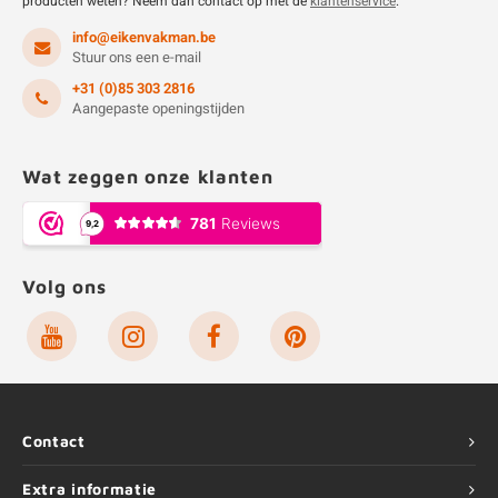
producten weten? Neem dan contact op met de
klantenservice
.
info@eikenvakman.be
Stuur ons een e-mail
+31 (0)85 303 2816
Aangepaste openingstijden
Wat zeggen onze klanten
Volg ons
Contact
Extra informatie