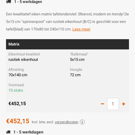
1 - 5 werkdagen
Een kwalitatief eiken matrix tafelonderstel: Sfeervol, modern en trendy! De
5x15 cm "spinnenpoot" van rustiek eikenhout (B/C) is geschikt voor een
tafel(blad) van 170x80 tot 240x110 cm.
Lees meer
Matrix
rustiek eikenhout
5x15 cm
70x140 cm
72 cm
10 stuks
€452,15
€452,15
Incl. btw, excl.
verzendkosten
1 - 5 werkdagen