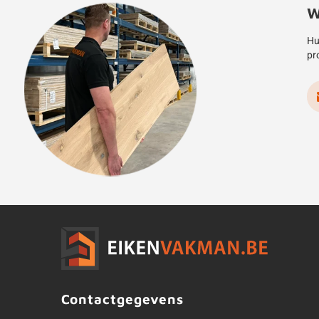
W
Hu
pr
Contactgegevens