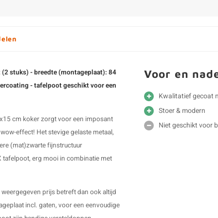
delen
Voor en nad
 (2 stuks) - breedte (montageplaat): 84
dercoating - tafelpoot geschikt voor een
Kwalitatief gecoat 
Stoer & modern
 5x15 cm koker zorgt voor een imposant
Niet geschikt voor 
 wow-effect! Het stevige gelaste metaal,
re (mat)zwarte fijnstructuur
 tafelpoot, erg mooi in combinatie met
e weergegeven prijs betreft dan ook altijd
tageplaat incl. gaten, voor een eenvoudige