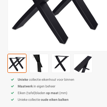
Unieke
collectie eikenhout voor binnen
Maatwerk
in eigen beheer
Eiken (tafel)bladen
op maat
(mm)
Unieke collectie
oude eiken balken