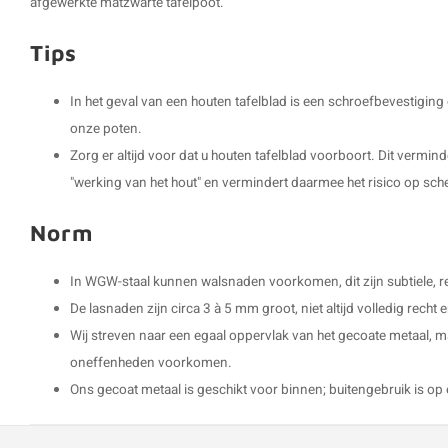
afgewerkte matzwarte tafelpoot.
Tips
In het geval van een houten tafelblad is een schroefbevestigin
onze poten.
Zorg er altijd voor dat u houten tafelblad voorboort. Dit vermin
"werking van het hout" en vermindert daarmee het risico op sch
Norm
In WGW-staal kunnen walsnaden voorkomen, dit zijn subtiele, rec
De lasnaden zijn circa 3 à 5 mm groot, niet altijd volledig rech
Wij streven naar een egaal oppervlak van het gecoate metaal, m
oneffenheden voorkomen.
Ons gecoat metaal is geschikt voor binnen; buitengebruik is op 