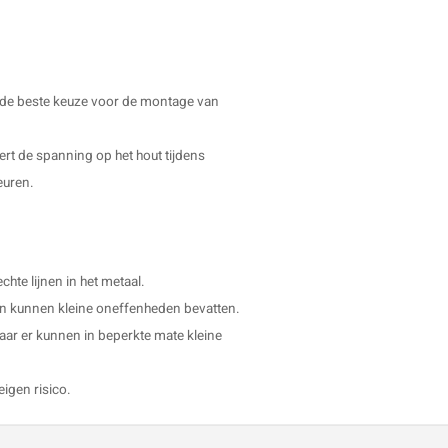
g de beste keuze voor de montage van
dert de spanning op het hout tijdens
euren.
hte lijnen in het metaal.
t en kunnen kleine oneffenheden bevatten.
aar er kunnen in beperkte mate kleine
eigen risico.