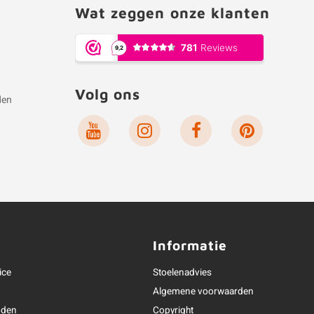
Wat zeggen onze klanten
Volg ons
den
e
Informatie
ice
Stoelenadvies
Algemene voorwaarden
oden
Copyright