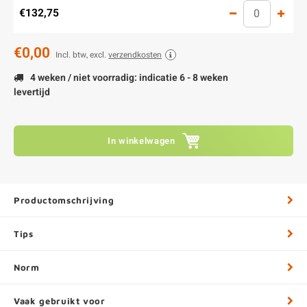
€132,75
€0,00
Incl. btw, excl.
verzendkosten
4 weken / niet voorradig: indicatie 6 - 8 weken
levertijd
In winkelwagen
Productomschrijving
Tips
Norm
Vaak gebruikt voor