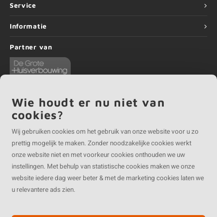
Service
Informatie
Partner van
Wie houdt er nu niet van
cookies?
©
Copyright
2026 EIKENvakman.be | EIKENvakman.be is onderdeel van
Roca
Online BV
Wij gebruiken cookies om het gebruik van onze website voor u zo
prettig mogelijk te maken. Zonder noodzakelijke cookies werkt
onze website niet en met voorkeur cookies onthouden we uw
instellingen. Met behulp van statistische cookies maken we onze
website iedere dag weer beter & met de marketing cookies laten we
u relevantere ads zien.