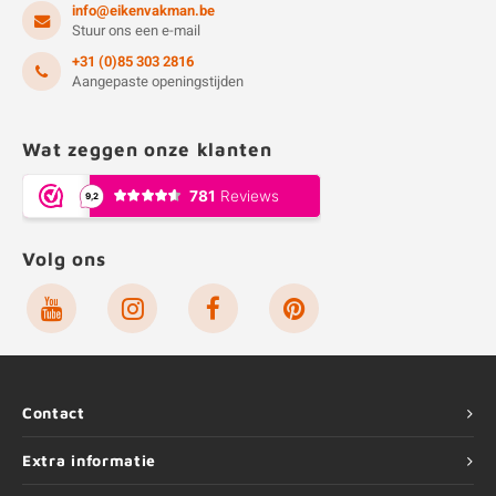
info@eikenvakman.be
Stuur ons een e-mail
+31 (0)85 303 2816
Aangepaste openingstijden
Wat zeggen onze klanten
Volg ons
Contact
Extra informatie