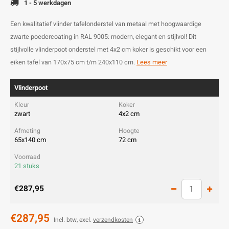
1 - 5 werkdagen
Een kwalitatief vlinder tafelonderstel van metaal met hoogwaardige
zwarte poedercoating in RAL 9005: modern, elegant en stijlvol! Dit
stijlvolle vlinderpoot onderstel met 4x2 cm koker is geschikt voor een
eiken tafel van 170x75 cm t/m 240x110 cm.
Lees meer
Vlinderpoot
zwart
4x2 cm
65x140 cm
72 cm
21 stuks
€287,95
€287,95
Incl. btw, excl.
verzendkosten