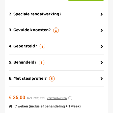
2
.
Speciale randafwerking?
3
.
Gevulde knoesten?
4
.
Geborsteld?
5
.
Behandeld?
6
.
Met staalprofiel?
€ 35,00
Incl. btw, excl.
Verzendkosten
7 weken (inclusief behandeling + 1 week)