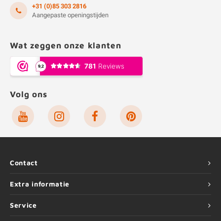
+31 (0)85 303 2816
Aangepaste openingstijden
Wat zeggen onze klanten
Volg ons
Contact
Extra informatie
Service