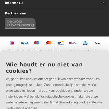
Informatie
Partner van
©
Copyright
2026 EIKENvakman.be | EIKENvakman.be is onderdeel van
Roca
Online BV
Wie houdt er nu niet van
cookies?
Wij gebruiken cookies om het gebruik van onze website voor u zo
prettig mogelijk te maken. Zonder noodzakelijke cookies werkt
onze website niet en met voorkeur cookies onthouden we uw
instellingen. Met behulp van statistische cookies maken we onze
website iedere dag weer beter & met de marketing cookies laten we
u relevantere ads zien.