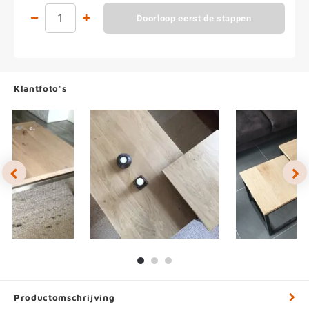
Doorloop eerst de stappen
Klantfoto's
Productomschrijving