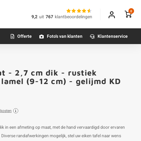
0
9,2
uit
767
klantbeoordelingen
Offerte
Foto's van klanten
Klantenservice
t - 2,7 cm dik - rustiek
 lamel (9-12 cm) - gelijmd KD
dkosten
 dik in een afmeting op maat, met de hand vervaardigd door ervaren
Diverse randafwerkingen mogelijk, stel uw eiken tafel naar wens