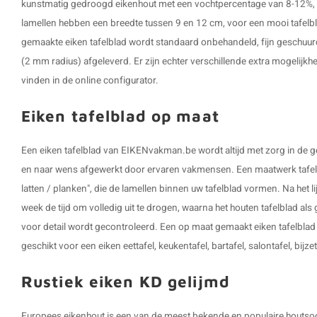
kunstmatig gedroogd eikenhout met een vochtpercentage van 8-12%, i
lamellen hebben een breedte tussen 9 en 12 cm, voor een mooi tafelbl
gemaakte eiken tafelblad wordt standaard onbehandeld, fijn geschuur
(2 mm radius) afgeleverd. Er zijn echter verschillende extra mogelijkhe
vinden in de online configurator.
Eiken tafelblad op maat
Een eiken tafelblad van EIKENvakman.be wordt altijd met zorg in de
en naar wens afgewerkt door ervaren vakmensen. Een maatwerk tafelb
latten / planken", die de lamellen binnen uw tafelblad vormen. Na het l
week de tijd om volledig uit te drogen, waarna het houten tafelblad al
voor detail wordt gecontroleerd. Een op maat gemaakt eiken tafelblad is
geschikt voor een eiken eettafel, keukentafel, bartafel, salontafel, bijz
Rustiek eiken KD gelijmd
Europees eikenhout is een van de meest bekende en populaire houtsoor