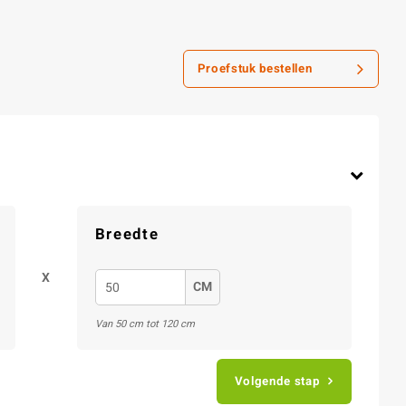
Proefstuk bestellen
Breedte
X
CM
Van 50 cm tot 120 cm
Volgende stap