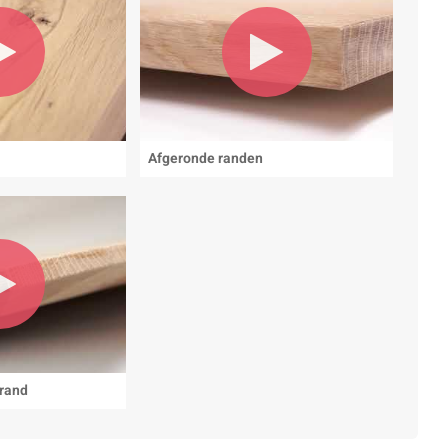
Afgeronde randen
 rand