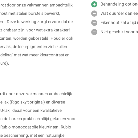
Behandeling option
 wordt door onze vakmannen ambachtelijk
Wat duurder dan e
out met stalen borstels bewerkt,
erd. Deze bewerking zorgt ervoor dat de
Eikenhout zal altijd
ichtbaar zijn, voor wat extra karakter!
Niet geschikt voor 
ijkanten, worden geborsteld. Houd er ook
ervlak, de kleurpigmenten zich zullen
rdeling" met wat meer kleurcontrast en
uurd).
 wordt door onze vakmannen ambachtelijk
 lak (Rigo skylt original) en diverse
U-lak, ideaal voor een kwalitatieve
n de horeca praktisch altijd gekozen voor
Rubio monocoat olie kleurtinten. Rubio
 bescherming, met een natuurlijke