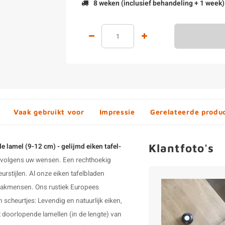
8 weken (inclusief behandeling + 1 week)
Vaak gebruikt voor
Impressie
Gerelateerde produ
Klantfoto's
de lamel (9-12 cm) - gelijmd eiken tafel-
t volgens uw wensen. Een rechthoekig
eurstijlen. Al onze
eiken tafelbladen
vakmensen. Ons rustiek Europees
 scheurtjes: Levendig en natuurlijk eiken,
it doorlopende lamellen (in de lengte) van