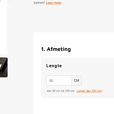
samen!
Lees meer
1
.
Afmeting
7
Lengte
CM
Van 50 cm tot 250 cm -
Langer dan 250 cm?