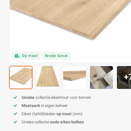
Op maat
Brede lamel
+
Unieke
collectie eikenhout voor binnen
Maatwerk
in eigen beheer
Eiken (tafel)bladen
op maat
(mm)
Unieke collectie
oude eiken balken