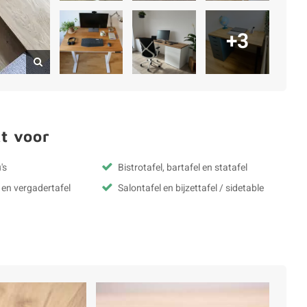
+3
t voor
's
Bistrotafel, bartafel en statafel
 en vergadertafel
Salontafel en bijzettafel / sidetable