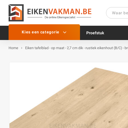
Kies een categorie
Proefstuk
Home
Eiken tafelblad - op maat - 2,7 cm dik - rustiek eikenhout (B/C) -