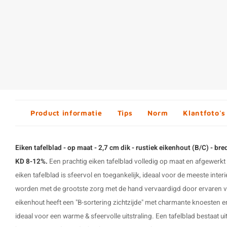
Product informatie
Tips
Norm
Klantfoto's
Eiken tafelblad - op maat - 2,7 cm dik - rustiek eikenhout (B/C) - bre
KD 8-12%.
Een prachtig eiken tafelblad volledig op maat en afgewerk
eiken tafelblad is sfeervol en toegankelijk, ideaal voor de meeste interi
worden met de grootste zorg met de hand vervaardigd door ervaren 
eikenhout heeft een "B-sortering zichtzijde" met charmante knoesten en
ideaal voor een warme & sfeervolle uitstraling. Een tafelblad bestaat u