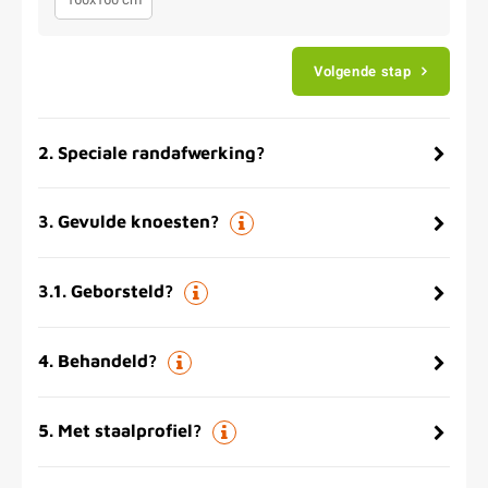
Volgende stap
2
.
Speciale randafwerking?
3
.
Gevulde knoesten?
3.1
.
Geborsteld?
4
.
Behandeld?
5
.
Met staalprofiel?