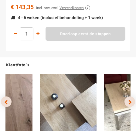
€ 143,35
Incl. btw, excl.
Verzendkosten
4 - 6 weken (inclusief behandeling + 1 week)
Doorloop eerst de stappen
Klantfoto's