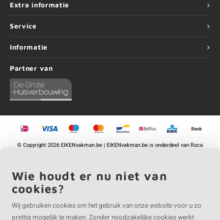
Extra informatie
Service
Informatie
Partner van
©
Copyright
2026 EIKENvakman.be | EIKENvakman.be is onderdeel van
Roca
Online BV
Wie houdt er nu niet van
cookies?
Wij gebruiken cookies om het gebruik van onze website voor u zo
prettig mogelijk te maken. Zonder noodzakelijke cookies werkt