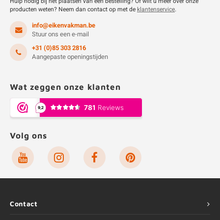
Hulp nodig bij het plaatsen van een bestelling? Of wilt u meer over onze
producten weten? Neem dan contact op met de
klantenservice
.
info@eikenvakman.be
Stuur ons een e-mail
+31 (0)85 303 2816
Aangepaste openingstijden
Wat zeggen onze klanten
Volg ons
Contact