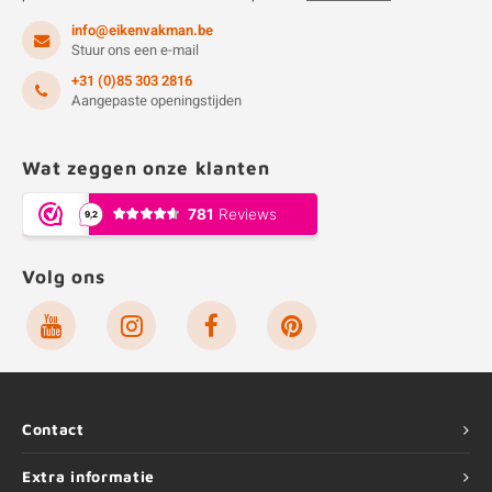
info@eikenvakman.be
Stuur ons een e-mail
+31 (0)85 303 2816
Aangepaste openingstijden
Wat zeggen onze klanten
Volg ons
Contact
Extra informatie