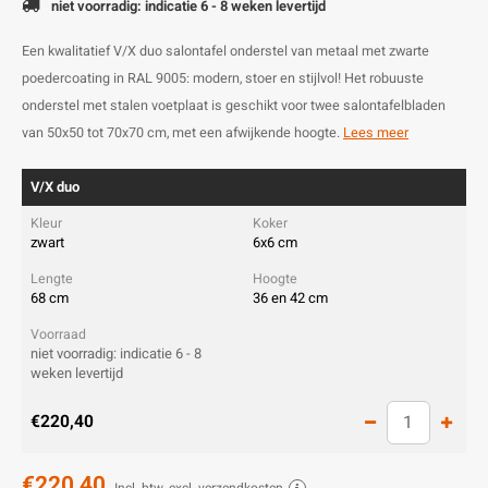
niet voorradig: indicatie 6 - 8 weken levertijd
Een kwalitatief V/X duo salontafel onderstel van metaal met zwarte
poedercoating in RAL 9005: modern, stoer en stijlvol! Het robuuste
onderstel met stalen voetplaat is geschikt voor twee salontafelbladen
van 50x50 tot 70x70 cm, met een afwijkende hoogte.
Lees meer
V/X duo
zwart
6x6 cm
68 cm
36 en 42 cm
niet voorradig: indicatie 6 - 8
weken levertijd
€220,40
€220,40