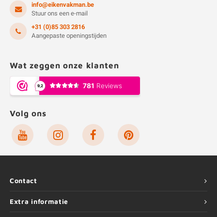
info@eikenvakman.be
Stuur ons een e-mail
+31 (0)85 303 2816
Aangepaste openingstijden
Wat zeggen onze klanten
Volg ons
Contact
Extra informatie