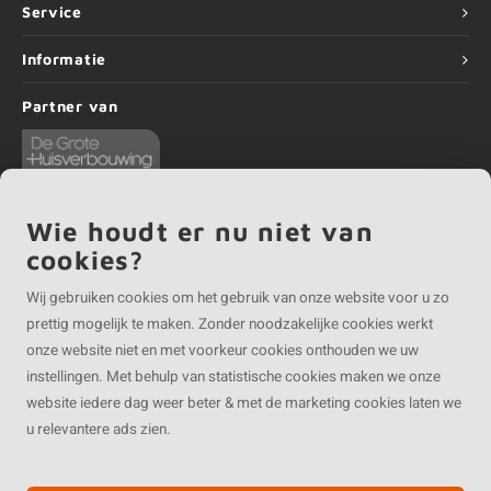
Service
Informatie
Partner van
Wie houdt er nu niet van
cookies?
©
Copyright
2026 EIKENvakman.be | EIKENvakman.be is onderdeel van
Roca
Online BV
Wij gebruiken cookies om het gebruik van onze website voor u zo
prettig mogelijk te maken. Zonder noodzakelijke cookies werkt
onze website niet en met voorkeur cookies onthouden we uw
instellingen. Met behulp van statistische cookies maken we onze
website iedere dag weer beter & met de marketing cookies laten we
u relevantere ads zien.