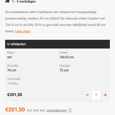
1 - 5 werkdagen
Een kwalitatieve witte U-tafelpoot van metaal met hoogwaardige
poedercoating: modern, fris en stijlvol! De robuuste stalen U-poten set
10x10 cm in wit RAL-9016 is geschikt voor een tafel(blad) vanaf 80 cm
breed.
Lees meer
U-tafelpoten
wit
10x10 cm
76 cm
72 cm
1 stuks
€201,50
€201,50
Incl. btw, excl.
verzendkosten