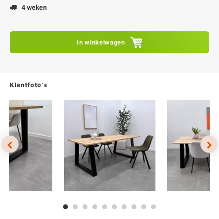
4 weken
In winkelwagen
Klantfoto's