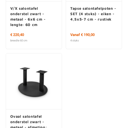
V/X salontafel
Tapse salontafelpoten -
onderstel zwart -
SET (4 stuks) - eiken -
metaal - 6x6 cm -
4,5x5-7 cm - rustiek
lengte: 60 cm
€ 220,40
Vanaf € 190,00
breedte 60 cm
4 stuks
Ovaal salontafel
onderstel zwart -
metaal - afmeting: