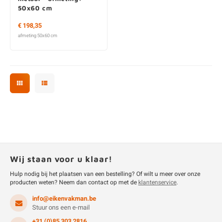
50x60 cm
€ 198,35
afmeting 50x60 cm
Wij staan voor u klaar!
Hulp nodig bij het plaatsen van een bestelling? Of wilt u meer over onze
producten weten? Neem dan contact op met de
klantenservice
.
info@eikenvakman.be
Stuur ons een e-mail
+31 (0)85 303 2816