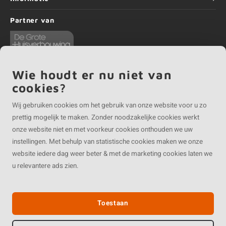
Partner van
Wie houdt er nu niet van
cookies?
©
Copyright
2026 EIKENvakman.be | EIKENvakman.be is onderdeel van
Roca
Wij gebruiken cookies om het gebruik van onze website voor u zo
Online BV
prettig mogelijk te maken. Zonder noodzakelijke cookies werkt
onze website niet en met voorkeur cookies onthouden we uw
instellingen. Met behulp van statistische cookies maken we onze
website iedere dag weer beter & met de marketing cookies laten we
u relevantere ads zien.
Toestaan