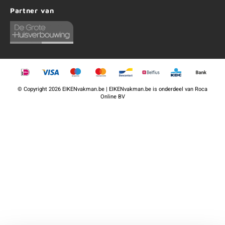
Partner van
©
Copyright
2026 EIKENvakman.be | EIKENvakman.be is onderdeel van
Roca
Online BV