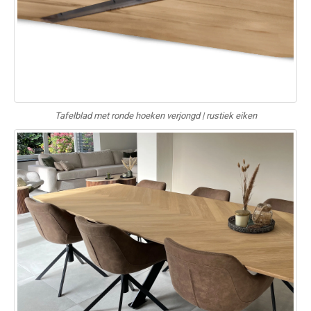
Tafelblad met ronde hoeken verjongd | rustiek eiken