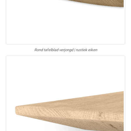
Rond tafelblad verjongd | rustiek eiken