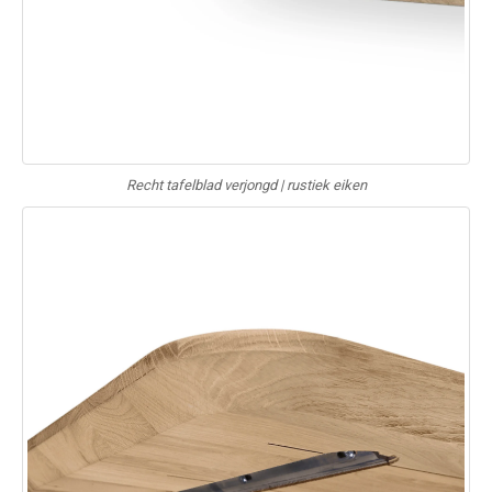
Recht tafelblad verjongd | rustiek eiken