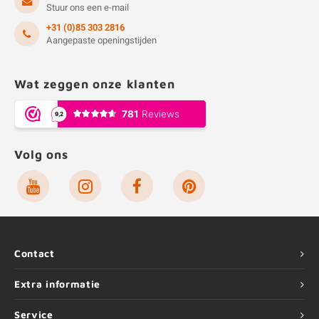
Stuur ons een e-mail
+31 (0)85 303 2816
Aangepaste openingstijden
Wat zeggen onze klanten
Volg ons
Contact
Extra informatie
Service