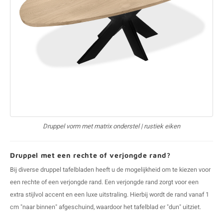
Druppel vorm met matrix onderstel | rustiek eiken
Druppel met een rechte of verjongde rand?
Bij diverse druppel tafelbladen heeft u de mogelijkheid om te kiezen voor
een rechte of een verjongde rand. Een verjongde rand zorgt voor een
extra stijlvol accent en een luxe uitstraling. Hierbij wordt de rand vanaf 1
cm "naar binnen" afgeschuind, waardoor het tafelblad er "dun" uitziet.