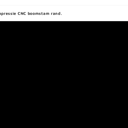
mpressie CNC boomstam rand.