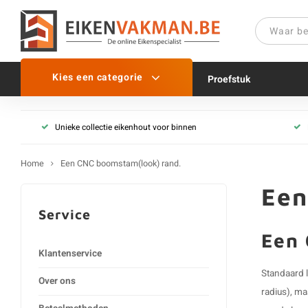
Kies een categorie
Proefstuk
Unieke collectie eikenhout voor binnen
Home
Een CNC boomstam(look) rand.
Een
Service
Een 
Klantenservice
Standaard l
Over ons
radius), m