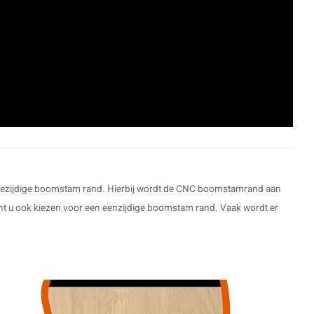
n tweezijdige boomstam rand. Hierbij wordt de CNC boomstamrand aan
kunt u ook kiezen voor een eenzijdige boomstam rand. Vaak wordt er