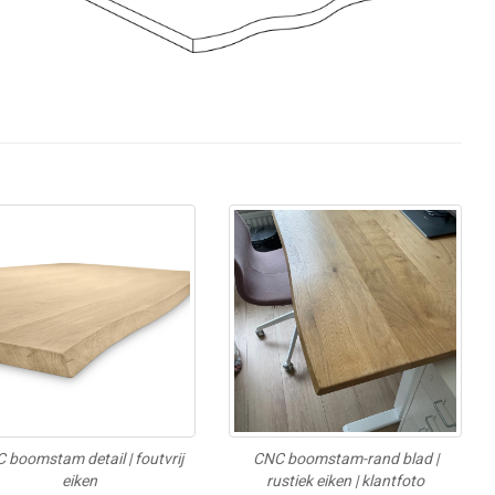
 boomstam detail | foutvrij
CNC boomstam-rand blad |
eiken
rustiek eiken | klantfoto