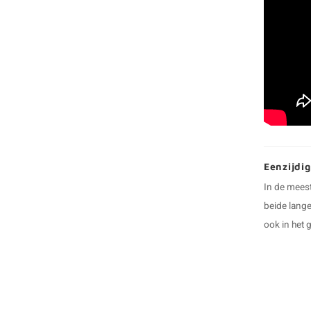
Eenzijdig
In de meest
beide lange
ook in het