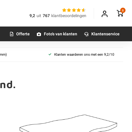
0
9,2
uit
767
klantbeoordelingen
Offerte
Foto's van klanten
Klantenservice
 (mm)
Klanten waarderen ons met een 9,2/10
nd.