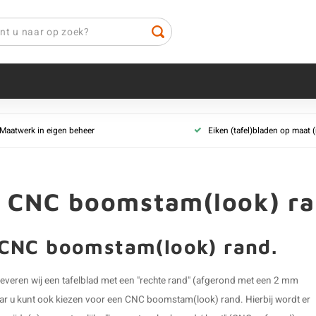
Maatwerk in eigen beheer
Eiken (tafel)bladen op maat
 CNC boomstam(look) ra
CNC boomstam(look) rand.
everen wij een tafelblad met een "rechte rand" (afgerond met een 2 mm
aar u kunt ook kiezen voor een CNC boomstam(look) rand. Hierbij wordt er