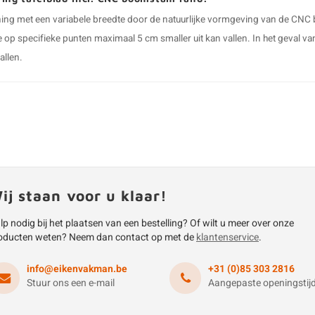
ing met een variabele breedte door de natuurlijke vormgeving van de CNC 
e op specifieke punten maximaal 5 cm smaller uit kan vallen. In het geval
allen.
ij staan voor u klaar!
lp nodig bij het plaatsen van een bestelling? Of wilt u meer over onze
oducten weten? Neem dan contact op met de
klantenservice
.
info@eikenvakman.be
+31 (0)85 303 2816
Stuur ons een e-mail
Aangepaste openingstij