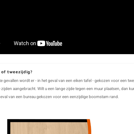
 of tweezijdig?
e gevallen wordt er - in het geval van een eiken tafel - gekozen voor ee
 zijden aangebracht. Wilt u een lange zijde tegen een muur plaatsen, dan 
 geval van een bureau gekozen voor een eenzijdige boomstam rand.