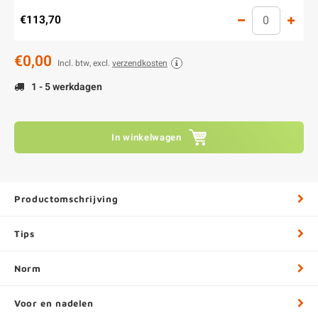
€113,70
€0,00
Incl. btw, excl.
verzendkosten
1 - 5 werkdagen
In winkelwagen
Productomschrijving
Tips
Norm
Voor en nadelen