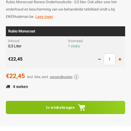
Rubio Monocoat Renew Onderhoudsolie - 0,5 liter. Ook alles voor het
onderhoud en bescherming van uw behandelde tafelblad vindt u bij
EIKENvakman.be.
Lees meer
Rubio Monocoat
0,5 Liter
1 stuks
€22,45
€22,45
Incl. btw, excl.
verzendkosten
4 weken
In winkelwagen