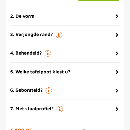
2
.
De vorm
3
.
Verjongde rand?
4
.
Behandeld?
5
.
Welke tafelpoot kiest u?
6
.
Geborsteld?
7
.
Met staalprofiel?