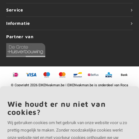
Service
Informatie
Partner van
©
Copyright
2026 EIKENvakman.be | EIKENvakman.be is onderdeel van
Roca
Online BV
Wie houdt er nu niet van
cookies?
Wij gebruiken cookies om het gebruik van onze website voor u zo
prettig mogelijk te maken. Zonder noodzakelijke cookies werkt
onze website niet en met voorkeur cookies onthouden we uw