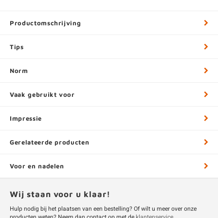
Productomschrijving
Tips
Norm
Vaak gebruikt voor
Impressie
Gerelateerde producten
Voor en nadelen
Wij staan voor u klaar!
Hulp nodig bij het plaatsen van een bestelling? Of wilt u meer over onze
producten weten? Neem dan contact op met de
klantenservice
.