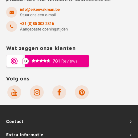
info@eikenvakman.be
Stuur ons een e-mail
+31 (0)85 303 2816
Aangepaste openingstijden
Wat zeggen onze klanten
Volg ons
Contact
Extra informatie