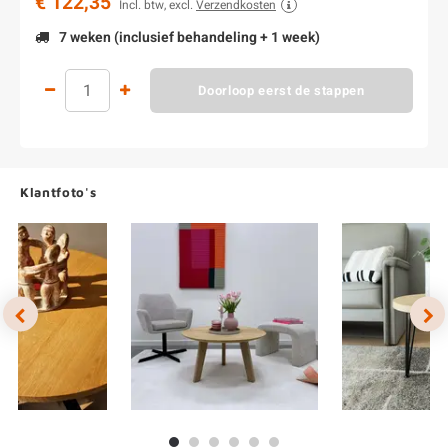
€ 122,35
Incl. btw, excl.
Verzendkosten
7 weken (inclusief behandeling + 1 week)
Doorloop eerst de stappen
Klantfoto's