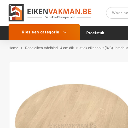
Kies een categorie
Proefstuk
Home
Rond eiken tafelblad - 4 cm dik - rustiek eikenhout (B/C) - brede