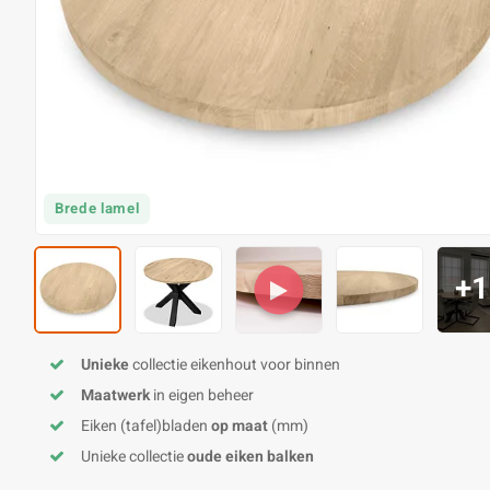
Brede lamel
+1
Unieke
collectie eikenhout voor binnen
Maatwerk
in eigen beheer
Eiken (tafel)bladen
op maat
(mm)
Unieke collectie
oude eiken balken