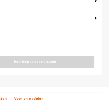
Doorloop eerst de stappen
cten
Voor en nadelen