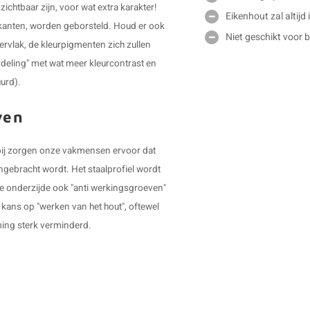
ichtbaar zijn, voor wat extra karakter!
Eikenhout zal altijd
ijkanten, worden geborsteld. Houd er ook
Niet geschikt voor 
ervlak, de kleurpigmenten zich zullen
rdeling" met wat meer kleurcontrast en
uurd).
ven
ierbij zorgen onze vakmensen ervoor dat
angebracht wordt. Het staalprofiel wordt
e onderzijde ook "anti werkingsgroeven"
 kans op "werken van het hout", oftewel
ing sterk verminderd.