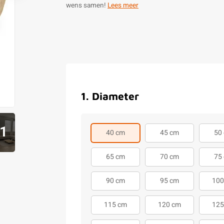
wens samen!
Lees meer
1
.
Diameter
1
40 cm
45 cm
50
65 cm
70 cm
75
90 cm
95 cm
100
115 cm
120 cm
125