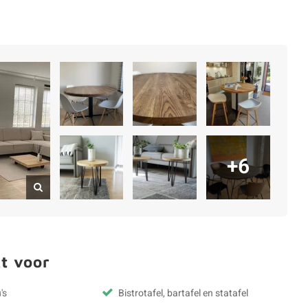
+6
t voor
's
Bistrotafel, bartafel en statafel