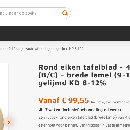
 lamel (9-12 cm) - vaste afmetingen - gelijmd KD 8-12%
Rond eiken tafelblad - 
(B/C) - brede lamel (9-
gelijmd KD 8-12%
Vanaf
€ 99,55
Incl. btw, excl.
verzendko
7 weken (inclusief behandeling + 1 week)
Een rustiek rond eiken tafelblad (brede lamel) van 
eikenhout voor binnen. Verkrijgbaar in vaste afmeting