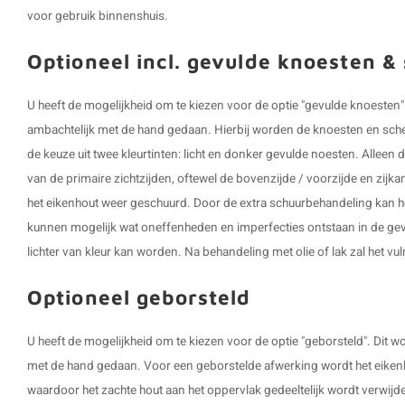
voor gebruik binnenshuis.
Optioneel incl. gevulde knoesten &
U heeft de mogelijkheid om te kiezen voor de optie "gevulde knoeste
ambachtelijk met de hand gedaan. Hierbij worden de knoesten en scheu
de keuze uit twee kleurtinten: licht en donker gevulde noesten. Allee
van de primaire zichtzijden, oftewel de bovenzijde / voorzijde en zij
het eikenhout weer geschuurd. Door de extra schuurbehandeling kan het
kunnen mogelijk wat oneffenheden en imperfecties ontstaan in de gev
lichter van kleur kan worden. Na behandeling met olie of lak zal het v
Optioneel geborsteld
U heeft de mogelijkheid om te kiezen voor de optie "geborsteld". Dit
met de hand gedaan. Voor een geborstelde afwerking wordt het eikenh
waardoor het zachte hout aan het oppervlak gedeeltelijk wordt verwijd