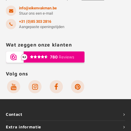
info@eikenvakman.be
Stuur ons een e-mail
+31 (0)85 303 2816
Aangepaste openingstijden
Wat zeggen onze klanten
Volg ons
Contact
Extra informatie