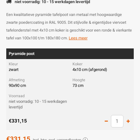
niet voorradig: 10 - 15 werkdagen levertijd
Een kwalitatieve pyramide tafelpoot van metaal met hoogwaardige
zwarte poedercoating in RAL 9005. Dit stijlvolle & eigentijdse viervoet
tafelonderstel met 4x10 cm koker is geschikt voor een ronde & vierkante
tafel van 100x100 t/m 180x180 cm.
Lees meer
Pyramide poot
zwart
4x10 cm (afgerond)
90x90 cm
73 cm
niet voorradig: 10 - 15 werkdagen
levertijd
€331,15
€331,15