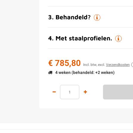
3
.
Behandeld?
4
.
Met staalprofielen.
€ 785,80
Incl. btw, excl.
Verzendkosten
4 weken (behandeld: +2 weken)