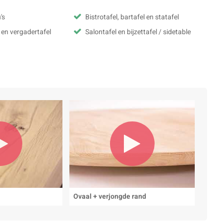
's
Bistrotafel, bartafel en statafel
 en vergadertafel
Salontafel en bijzettafel / sidetable
Ovaal + verjongde rand