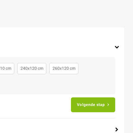
10 cm
240x120 cm
260x120 cm
Volgende stap