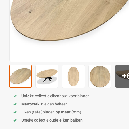
+
Unieke
collectie eikenhout voor binnen
Maatwerk
in eigen beheer
Eiken (tafel)bladen
op maat
(mm)
Unieke collectie
oude eiken balken