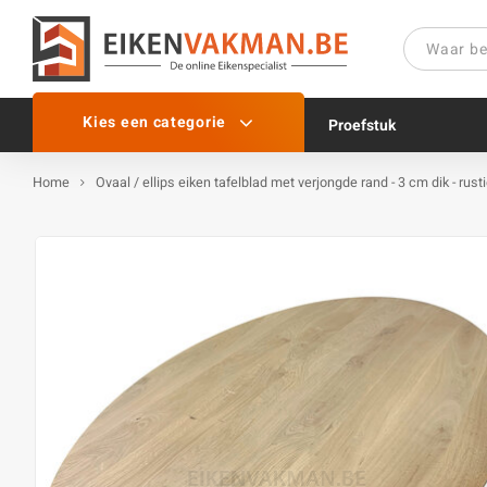
Kies een categorie
Proefstuk
Home
Ovaal / ellips eiken tafelblad met verjongde rand - 3 cm dik - ru