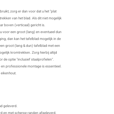
ruikt, zorg er dan voor dat u het "plat
ekken van het blad. Als dit niet mogelijk
ar boven (verticaal) gericht is.
t u voor een groot (lang) en eventueel dun
ging, dan kan het tafelblad mogelijk in de
en groot (lang & dun) tafelblad met een
gelijk kromtrekken. Zorg hierbij altijd
r de optie "inclusief staalprofielen".
e en professionele montage is essentieel.
 eikenhout.
aad geleverd.
rd en met scherpe randen afgeleverd.