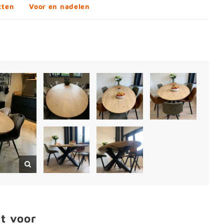
cten
Voor en nadelen
t voor