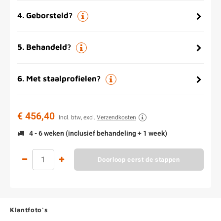
4
.
Geborsteld?
5
.
Behandeld?
6
.
Met staalprofielen?
€ 456,40
Incl. btw, excl.
Verzendkosten
4 - 6 weken (inclusief behandeling + 1 week)
Doorloop eerst de stappen
Klantfoto's