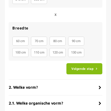
X
Breedte
60 cm
70 cm
80 cm
90 cm
100 cm
110 cm
120 cm
130 cm
Volgende stap
2
.
Welke vorm?
2.1
.
Welke organische vorm?