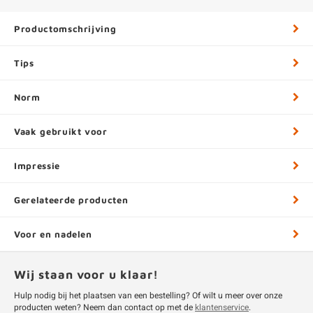
Productomschrijving
Tips
Norm
Vaak gebruikt voor
Impressie
Gerelateerde producten
Voor en nadelen
Wij staan voor u klaar!
Hulp nodig bij het plaatsen van een bestelling? Of wilt u meer over onze
producten weten? Neem dan contact op met de
klantenservice
.