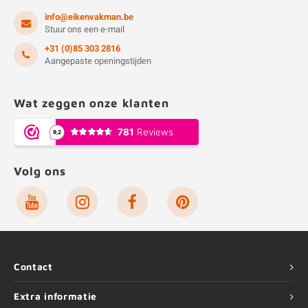
info@eikenvakman.be
Stuur ons een e-mail
+31 (0)85 303 2816
Aangepaste openingstijden
Wat zeggen onze klanten
Volg ons
Contact
Extra informatie