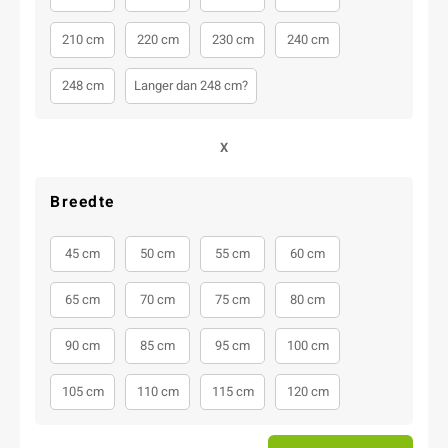
210 cm
220 cm
230 cm
240 cm
248 cm
Langer dan 248 cm?
X
Breedte
45 cm
50 cm
55 cm
60 cm
65 cm
70 cm
75 cm
80 cm
90 cm
85 cm
95 cm
100 cm
105 cm
110 cm
115 cm
120 cm