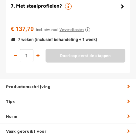
7
.
Met staalprofielen?
€ 137,70
Incl. btw, excl.
Verzendkosten
7 weken (inclusief behandeling + 1 week)
Doorloop eerst de stappen
Productomschrijving
Tips
Norm
Vaak gebruikt voor