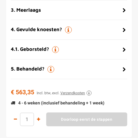
3
.
Meerlaags
4
.
Gevulde knoesten?
4.1
.
Geborsteld?
5
.
Behandeld?
€ 563,35
Incl. btw, excl.
Verzendkosten
4 - 6 weken (inclusief behandeling + 1 week)
Doorloop eerst de stappen