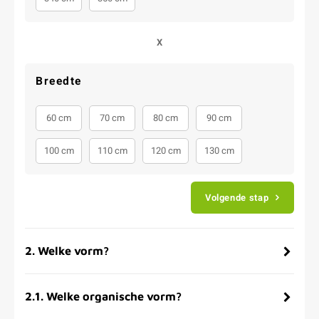
X
Breedte
60 cm
70 cm
80 cm
90 cm
100 cm
110 cm
120 cm
130 cm
Volgende stap
2
.
Welke vorm?
2.1
.
Welke organische vorm?