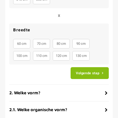
X
Breedte
60 cm
70 cm
80 cm
90 cm
100 cm
110 cm
120 cm
130 cm
Volgende stap
2
.
Welke vorm?
2.1
.
Welke organische vorm?