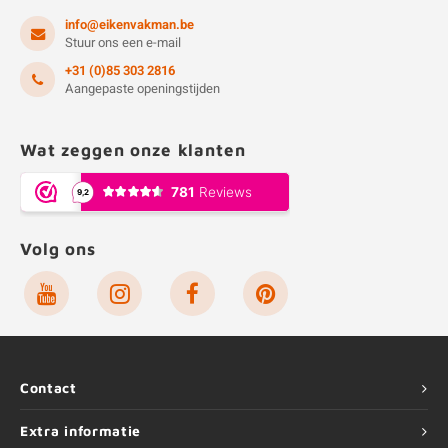
info@eikenvakman.be
Stuur ons een e-mail
+31 (0)85 303 2816
Aangepaste openingstijden
Wat zeggen onze klanten
Volg ons
Contact
Extra informatie