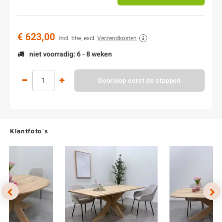
€ 623,00
Incl. btw, excl.
Verzendkosten
niet voorradig: 6 - 8 weken
Doorloop eerst de stappen
Klantfoto's