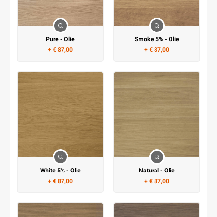
Pure - Olie
Smoke 5% - Olie
+ € 87,00
+ € 87,00
Natural - Olie
White 5% - Olie
+ € 87,00
+ € 87,00