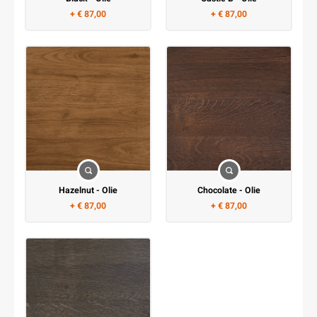
+ € 87,00
+ € 87,00
Hazelnut - Olie
Chocolate - Olie
+ € 87,00
+ € 87,00