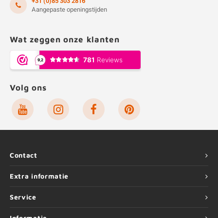
+31 (0)85 303 2816
Aangepaste openingstijden
Wat zeggen onze klanten
Volg ons
Contact
Extra informatie
Service