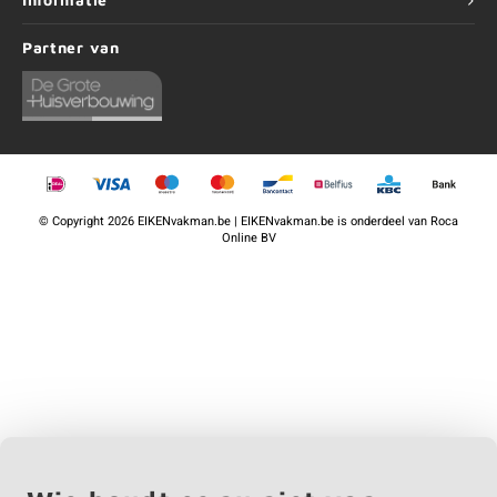
Informatie
Partner van
©
Copyright
2026 EIKENvakman.be | EIKENvakman.be is onderdeel van
Roca
Online BV