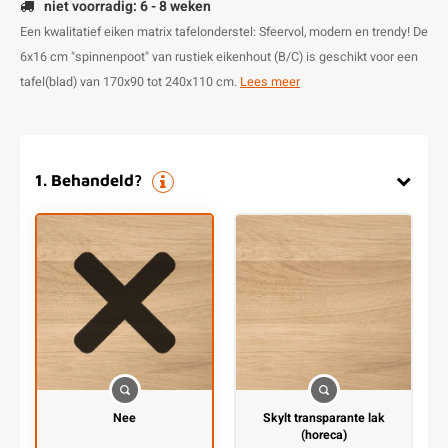
niet voorradig: 6 - 8 weken
Een kwalitatief eiken matrix tafelonderstel: Sfeervol, modern en trendy! De
6x16 cm "spinnenpoot" van rustiek eikenhout (B/C) is geschikt voor een
tafel(blad) van 170x90 tot 240x110 cm.
Lees meer
1
.
Behandeld?
Nee
Skylt transparante lak
(horeca)