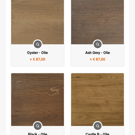
Oyster - Olie
Ash Grey - Olie
+ € 87,00
+ € 87,00
Black - Olie
Castle B - Olie