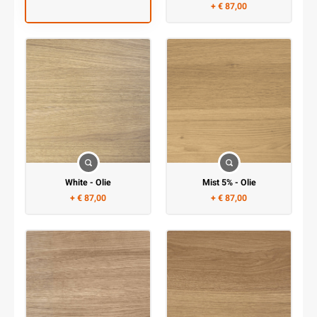
+ € 87,00
White - Olie
Mist 5% - Olie
+ € 87,00
+ € 87,00