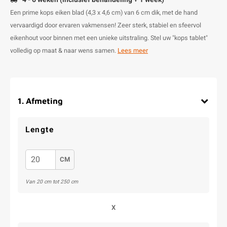
Een prime kops eiken blad (4,3 x 4,6 cm) van 6 cm dik, met de hand
vervaardigd door ervaren vakmensen! Zeer sterk, stabiel en sfeervol
eikenhout voor binnen met een unieke uitstraling. Stel uw "kops tablet"
volledig op maat & naar wens samen.
Lees meer
1
.
Afmeting
Lengte
CM
Van 20 cm tot 250 cm
X