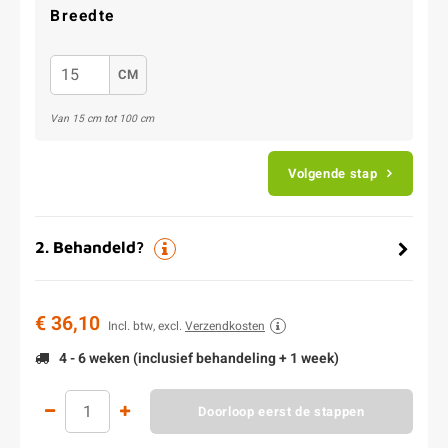
Breedte
CM
Van 15 cm tot 100 cm
Volgende stap
2
.
Behandeld?
€ 36,10
Incl. btw, excl.
Verzendkosten
4 - 6 weken (inclusief behandeling + 1 week)
Doorloop eerst de stappen