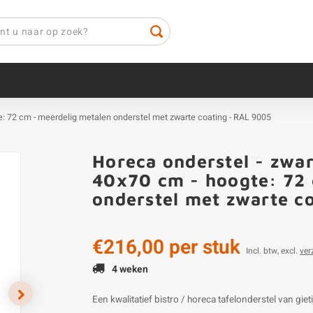
te: 72 cm - meerdelig metalen onderstel met zwarte coating - RAL 9005
Horeca onderstel - zwar
40x70 cm - hoogte: 72 
onderstel met zwarte c
€216,00
per stuk
Incl. btw, excl.
ver
4 weken
Een kwalitatief bistro / horeca tafelonderstel van g