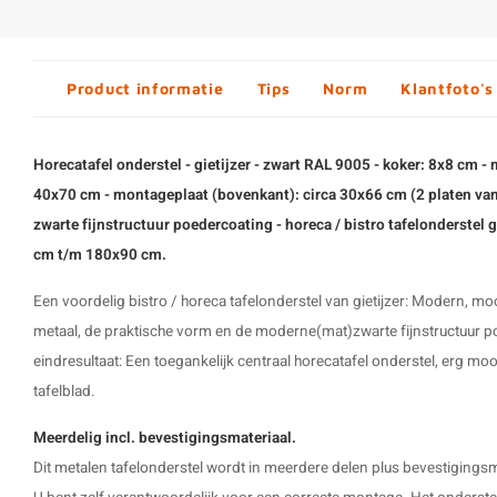
Product informatie
Tips
Norm
Klantfoto's
Horecatafel onderstel - gietijzer - zwart RAL 9005 - koker: 8x8 cm -
40x70 cm - montageplaat (bovenkant): circa 30x66 cm (2 platen van
zwarte fijnstructuur poedercoating - horeca / bistro tafelonderstel 
cm t/m 180x90 cm.
Een voordelig bistro / horeca tafelonderstel van gietijzer: Modern, moo
metaal, de praktische vorm en de moderne(mat)zwarte fijnstructuur p
eindresultaat: Een toegankelijk centraal horecatafel onderstel, erg mo
tafelblad.
Meerdelig incl. bevestigingsmateriaal.
Dit
metalen tafelonderstel
wordt in meerdere delen plus bevestigingsm