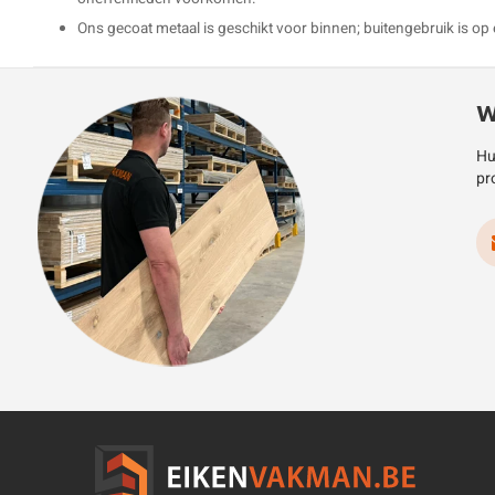
Ons gecoat metaal is geschikt voor binnen; buitengebruik is op 
W
Hu
pr