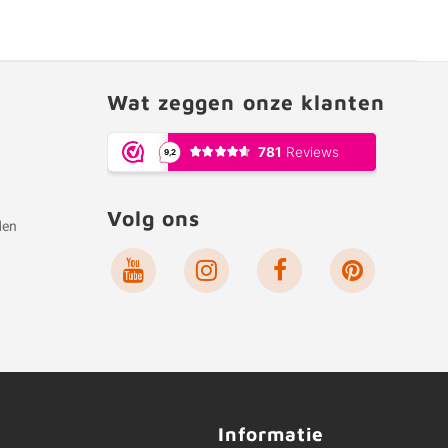
Wat zeggen onze klanten
Volg ons
den
e
Informatie