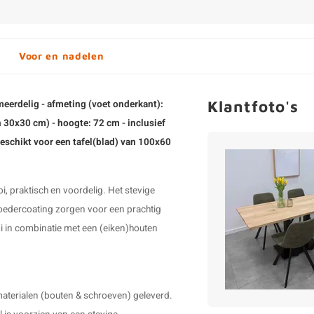
Voor en nadelen
Klantfoto's
 meerdelig - afmeting (voet onderkant):
 30x30 cm) - hoogte: 72 cm - inclusief
geschikt voor een tafel(blad) van 100x60
i, praktisch en voordelig. Het stevige
oedercoating zorgen voor een prachtig
oi in combinatie met een (eiken)houten
aterialen (bouten & schroeven) geleverd.