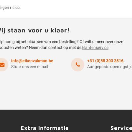
eigen risico.
ij staan voor u klaar!
lp nodig bij het plaatsen van een bestelling? Of wilt u meer over onze
oducten weten? Neem dan contact op met de
klantenservice
.
info@eikenvakman.be
+31 (0)85 303 2816
Stuur ons een e-mail
Aangepaste openingstij
Extra informatie
Servic