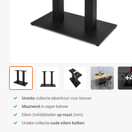
+
Unieke
collectie eikenhout voor binnen
Maatwerk
in eigen beheer
Eiken (tafel)bladen
op maat
(mm)
Unieke collectie
oude eiken balken