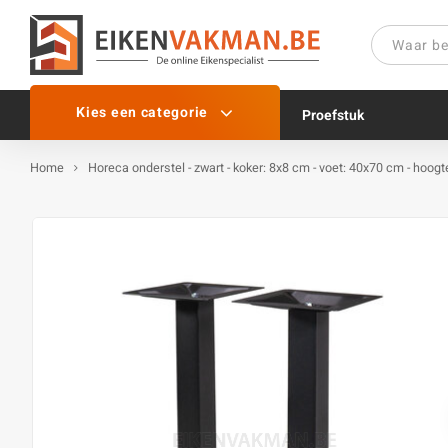
Kies een categorie
Proefstuk
Home
Horeca onderstel - zwart - koker: 8x8 cm - voet: 40x70 cm - hoog