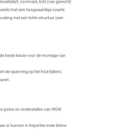
kwalitatief, vormvast, licht (van gewicht)
gewerkt met een hoogwaardige zwarte
coating met een lichte structuur (een
g de beste keuze voor de montage van
dert de spanning op het hout tijdens
euren.
 onze poten en onderstellen van WGW
aar er kunnen in beperkte mate kleine