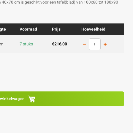
 van 40x70 cm is geschikt voor een tafel(blad) van 100x60 tot 180x90
gte
Voorraad
Prijs
Hoeveelheid
cm
7 stuks
€216,00
 winkelwagen