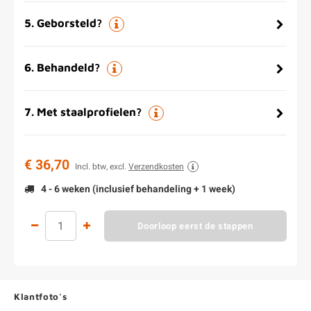
5
.
Geborsteld?
6
.
Behandeld?
7
.
Met staalprofielen?
€ 36,70
Incl. btw, excl.
Verzendkosten
4 - 6 weken (inclusief behandeling + 1 week)
Doorloop eerst de stappen
Klantfoto's