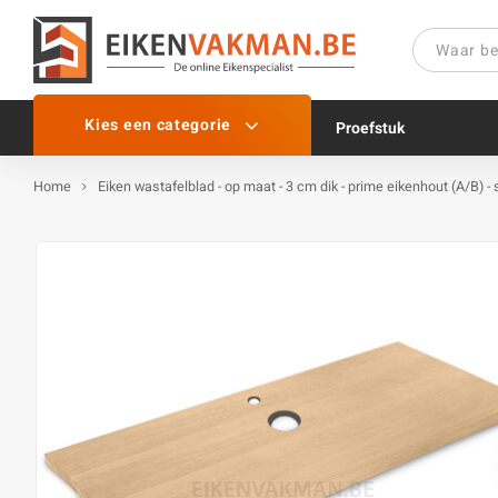
Kies een categorie
Proefstuk
Home
Eiken wastafelblad - op maat - 3 cm dik - prime eikenhout (A/B) -