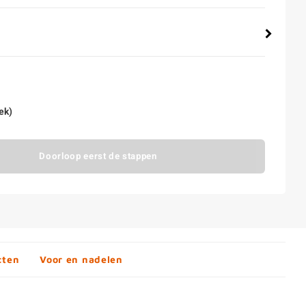
ek)
Doorloop eerst de stappen
cten
Voor en nadelen