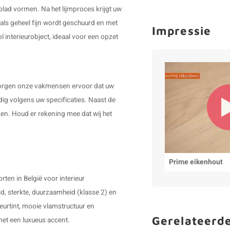
 blad vormen. Na het lijmproces krijgt uw
 als geheel fijn wordt geschuurd en met
Impressie
l interieurobject, ideaal voor een opzet
ij zorgen onze vakmensen ervoor dat uw
dig volgens uw specificaties. Naast de
en. Houd er rekening mee dat wij het
Prime eikenhout
ten in België voor interieur
d, sterkte, duurzaamheid (klasse 2) en
leurtint, mooie vlamstructuur en
Gerelateerd
 met een luxueus accent.