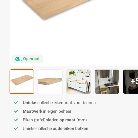
Op maat
+
Unieke
collectie eikenhout voor binnen
Maatwerk
in eigen beheer
Eiken (tafel)bladen
op maat
(mm)
Unieke collectie
oude eiken balken