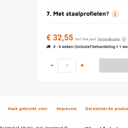
7
.
Met staalprofielen?
€ 32,55
Incl. btw, excl.
Verzendkosten
4 - 6 weken (inclusief behandeling + 1 we
Vaak gebruikt voor
Impressie
Gerelateerde produ