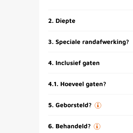
2
.
Diepte
3
.
Speciale randafwerking?
4
.
Inclusief gaten
4.1
.
Hoeveel gaten?
5
.
Geborsteld?
6
.
Behandeld?