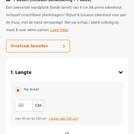
Een zwevende wandplank (brede lamel) van 4 cm dik prime eikenhout,
inclusief onzichtbare plankdragers! Stijlvol & luxueus eikenhout voor aan
de muur, met de hand vervaardigd. Stel uw schap / plank volledig op
maat & naar wens samen.
Lees meer
Proefstuk bestellen
1
.
Lengte
Op maat
CM
Van
50
cm tot
250
cm -
Langer dan 250 cm?
Of