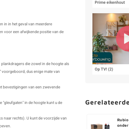
Prime eikenhout
n in in het geval van meerdere
n voor een afwijkende positie van de
 plankdragers die zowel in de hoogte als
Op TV! (2)
ak" voorgeboord, dus enige mate van
et bevestigingen van een zwevende
Gerelateerd
"gleufgaten" in de hoogte kunt u de
s naar rechts). U kunt de voorzijde van
Rubio
onder
roeven.