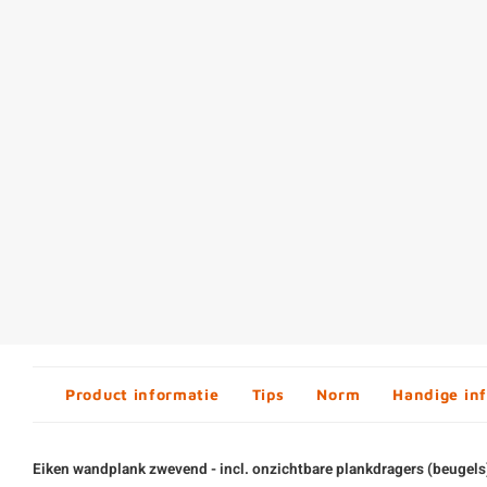
Product informatie
Tips
Norm
Handige in
Eiken wandplank zwevend - incl. onzichtbare plankdragers (beugels) 