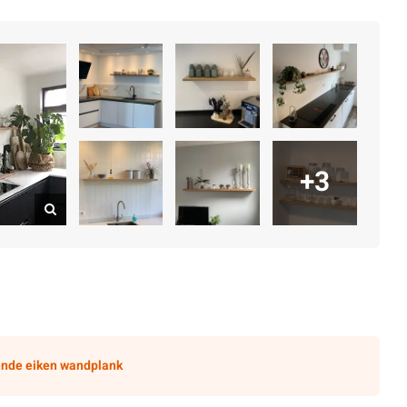
+3
nde eiken wandplank