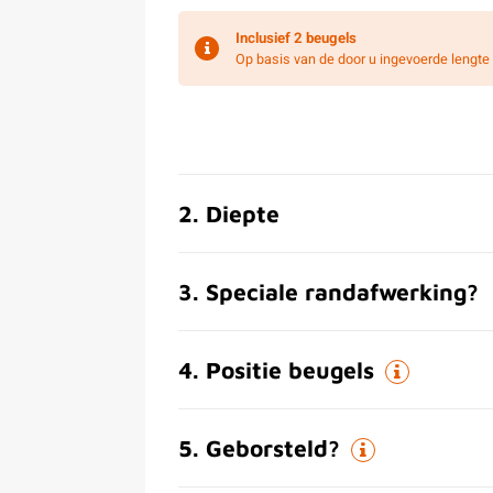
Inclusief
2 beugels
Op basis van de door u ingevoerde lengte 
2
.
Diepte
3
.
Speciale randafwerking?
4
.
Positie beugels
5
.
Geborsteld?