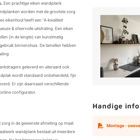
%.
Een prachtige eiken wandplank
andplanken worden met de grootste zorg
 eikenhout heeft een "A-kwaliteit
xueuze & sfeervolle uitstraling. Een eiken
len (in de lengte) van kunstmatig
gebruik binnenshuis. De lamellen hebben
aling.
plankdragers geleverd en uiteraard ook
dplak wordt standaard onbehandeld, fijn
erd. Er zijn daarnaast verschillende
online configurator.
Handige info
 zorg in de gewenste afmeting op maat
Montage - zweve
aatwerk wandplank bestaat uit meerdere