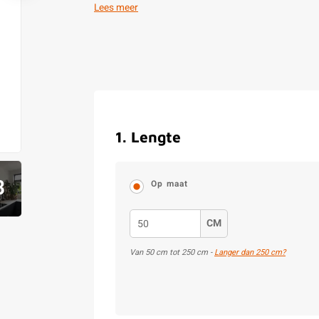
Lees meer
1
.
Lengte
8
Op maat
CM
Van
50
cm tot
250
cm -
Langer dan 250 cm?