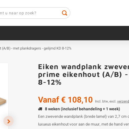
t (A/B) - met plankdragers - gelijmd KD 8-12%
Eiken wandplank zweven
prime eikenhout (A/B) -
8-12%
Vanaf
€ 108,10
Incl. btw, excl.
verzen
8 weken (inclusief behandeling + 1 week)
Een zwevende wandplank (brede lamel) van 2,7 cm dik 
luxueus eikenhout voor aan de muur, met de hand ver