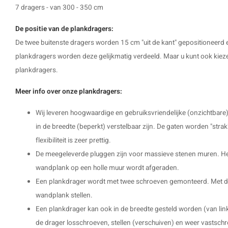
7 dragers - van 300 - 350 cm
De positie van de plankdragers:
De twee buitenste dragers worden 15 cm "uit de kant" gepositioneerd e
plankdragers worden deze gelijkmatig verdeeld. Maar u kunt ook kieze
plankdragers.
Meer info over onze plankdragers:
Wij leveren hoogwaardige en gebruiksvriendelijke (onzichtbare)
in de breedte (beperkt) verstelbaar zijn. De gaten worden "str
flexibiliteit is zeer prettig.
De meegeleverde pluggen zijn voor massieve stenen muren. H
wandplank op een holle muur wordt afgeraden.
Een plankdrager wordt met twee schroeven gemonteerd. Met de 
wandplank stellen.
Een plankdrager kan ook in de breedte gesteld worden (van link
de drager losschroeven, stellen (verschuiven) en weer vastsch