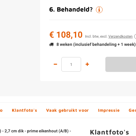
6
.
Behandeld?
€ 108,10
Incl. btw, excl.
Verzendkosten
8 weken (inclusief behandeling + 1 week)
fo
Klantfoto's
Vaak gebruikt voor
Impressie
Ge
Klantfoto's
- 2,7 cm dik - prime eikenhout (A/B) -