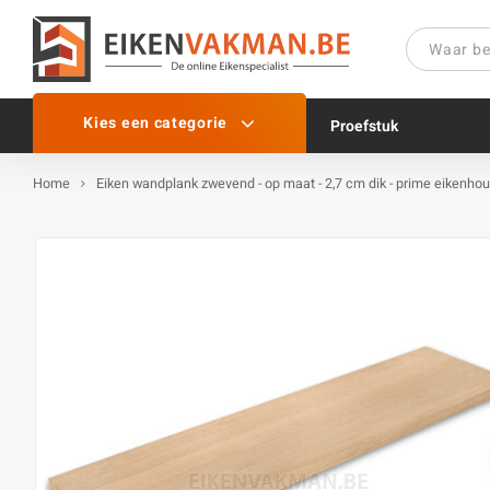
Kies een categorie
Proefstuk
Home
Eiken wandplank zwevend - op maat - 2,7 cm dik - prime eikenhou