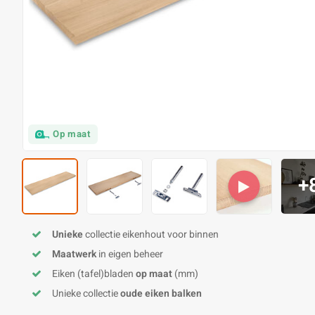
Op maat
+
Unieke
collectie eikenhout voor binnen
Maatwerk
in eigen beheer
Eiken (tafel)bladen
op maat
(mm)
Unieke collectie
oude eiken balken