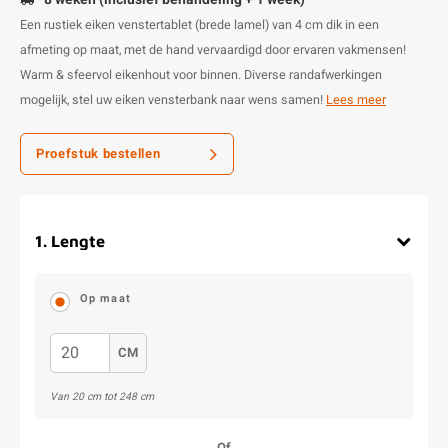
Een rustiek eiken venstertablet (brede lamel) van 4 cm dik in een
afmeting op maat, met de hand vervaardigd door ervaren vakmensen!
Warm & sfeervol eikenhout voor binnen. Diverse randafwerkingen
mogelijk, stel uw eiken vensterbank naar wens samen!
Lees meer
Proefstuk bestellen
1
.
Lengte
Op maat
CM
Van
20
cm tot
248
cm
Of