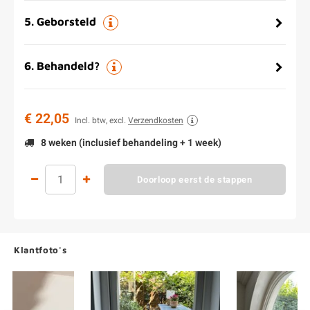
5
.
Geborsteld
6
.
Behandeld?
€ 22,05
Incl. btw, excl.
Verzendkosten
8 weken (inclusief behandeling + 1 week)
Doorloop eerst de stappen
Klantfoto's