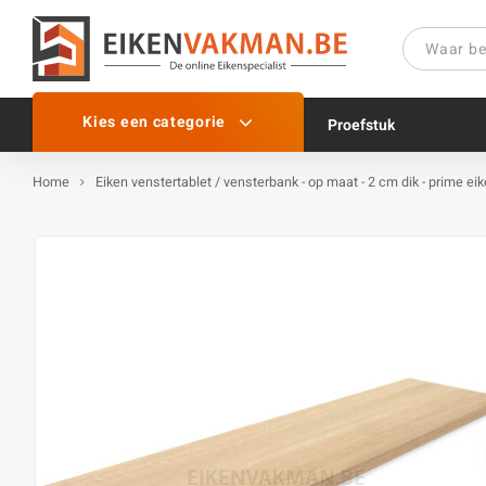
Kies een categorie
Proefstuk
Home
Eiken venstertablet / vensterbank - op maat - 2 cm dik - prime ei