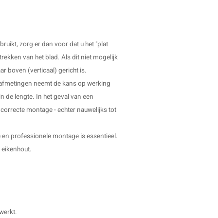
ruikt, zorg er dan voor dat u het "plat
ekken van het blad. Als dit niet mogelijk
ar boven (verticaal) gericht is.
e afmetingen neemt de kans op werking
n de lengte. In het geval van een
ij correcte montage - echter nauwelijks tot
e en professionele montage is essentieel.
 eikenhout.
ewerkt.