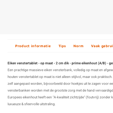
Product informatie
Tips
Norm
Vaak gebrui
Eiken venstertablet - op maat - 2 cm dik - prime eikenhout (A/B) - g
Een prachtige massieve eiken vensterbank, volledig op maat en afge
houten venstertablet op maat is niet alleen stijlvol, maar ook praktisc
zelf aangepast worden, bijvoorbeeld door hoekjes uit te zagen voor 
vensterbanken
worden met de grootste zorg met de hand vervaardig
Europees eikenhout heeft een "A-kwaliteit zichtzijde" (foutvrij) zonder k
luxueuze & sfeervolle uitstraling.