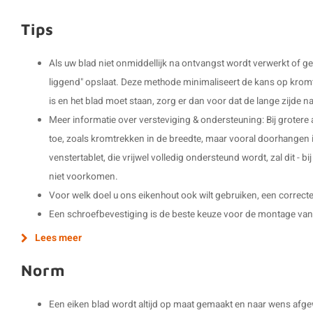
Tips
Als uw blad niet onmiddellijk na ontvangst wordt verwerkt of geb
liggend" opslaat. Deze methode minimaliseert de kans op kromtr
is en het blad moet staan, zorg er dan voor dat de lange zijde na
Meer informatie over versteviging & ondersteuning: Bij groter
toe, zoals kromtrekken in de breedte, maar vooral doorhangen i
venstertablet, die vrijwel volledig ondersteund wordt, zal dit - b
niet voorkomen.
Voor welk doel u ons eikenhout ook wilt gebruiken, een correct
Een schroefbevestiging is de beste keuze voor de montage van
Lees meer
Norm
Een eiken blad wordt altijd op maat gemaakt en naar wens afg