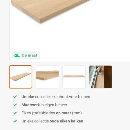
Op maat
Unieke
collectie eikenhout voor binnen
Maatwerk
in eigen beheer
Eiken (tafel)bladen
op maat
(mm)
Unieke collectie
oude eiken balken