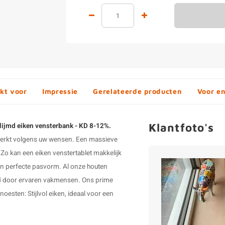
kt voor
Impressie
Gerelateerde producten
Voor e
Klantfoto's
elijmd eiken vensterbank - KD 8-12%.
werkt volgens uw wensen. Een massieve
h. Zo kan een
eiken venstertablet
makkelijk
een perfecte pasvorm. Al onze
houten
d door ervaren vakmensen. Ons prime
noesten: Stijlvol eiken, ideaal voor een