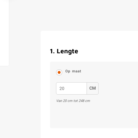
1
.
Lengte
Op maat
CM
Van
20
cm tot
248
cm