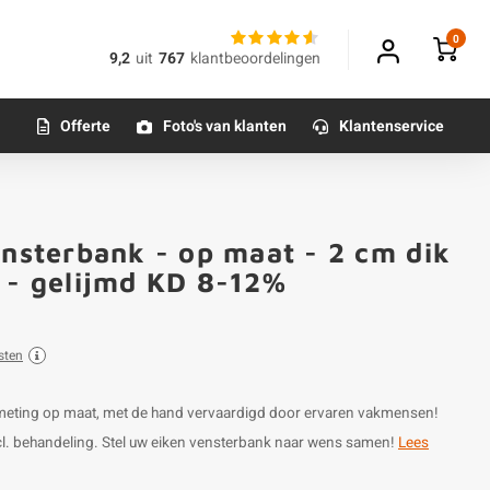
0
9,2
uit
767
klantbeoordelingen
Offerte
Foto's van klanten
Klantenservice
ensterbank - op maat - 2 cm dik
) - gelijmd KD 8-12%
sten
afmeting op maat, met de hand vervaardigd door ervaren vakmensen!
incl. behandeling. Stel uw eiken vensterbank naar wens samen!
Lees