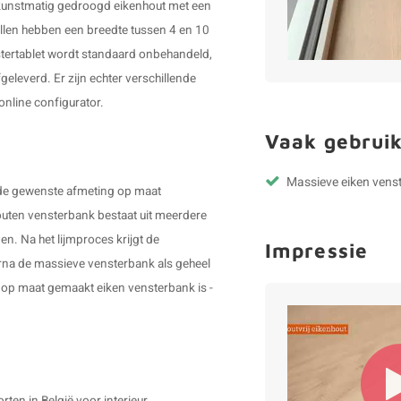
n kunstmatig gedroogd eikenhout met een
llen hebben een breedte tussen 4 en 10
tertablet wordt standaard onbehandeld,
eleverd. Er zijn echter verschillende
online configurator.
Vaak gebruik
Massieve eiken vens
 de gewenste afmeting op maat
uten vensterbank bestaat uit meerdere
en. Na het lijmproces krijgt de
Impressie
arna de massieve vensterbank als geheel
 op maat gemaakt eiken vensterbank is -