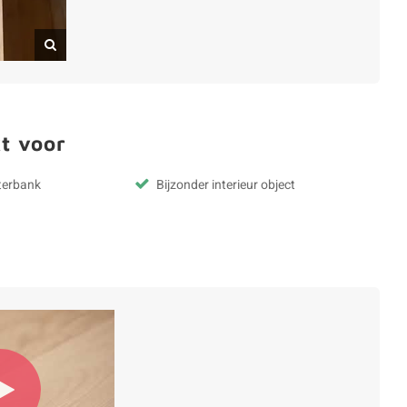
t voor
terbank
Bijzonder interieur object