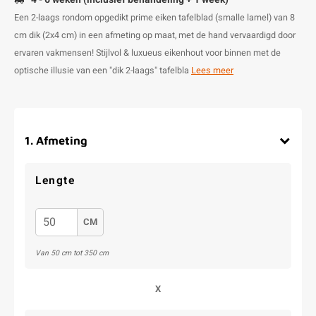
Een 2-laags rondom opgedikt prime eiken tafelblad (smalle lamel) van 8
cm dik (2x4 cm) in een afmeting op maat, met de hand vervaardigd door
ervaren vakmensen! Stijlvol & luxueus eikenhout voor binnen met de
optische illusie van een "dik 2-laags" tafelbla
Lees meer
1
.
Afmeting
Lengte
CM
Van 50 cm tot 350 cm
X