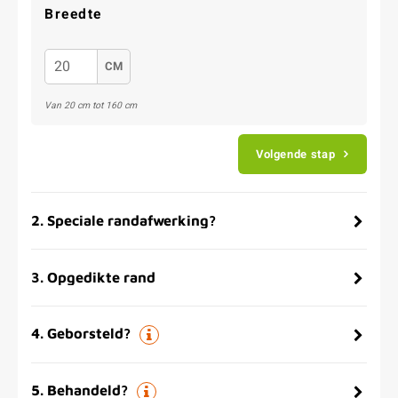
Breedte
CM
Van 20 cm tot 160 cm
Volgende stap
2
.
Speciale randafwerking?
3
.
Opgedikte rand
4
.
Geborsteld?
5
.
Behandeld?