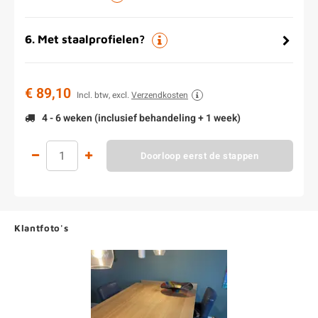
6
.
Met staalprofielen?
€ 89,10
Incl. btw, excl.
Verzendkosten
4 - 6 weken (inclusief behandeling + 1 week)
Doorloop eerst de stappen
Klantfoto's