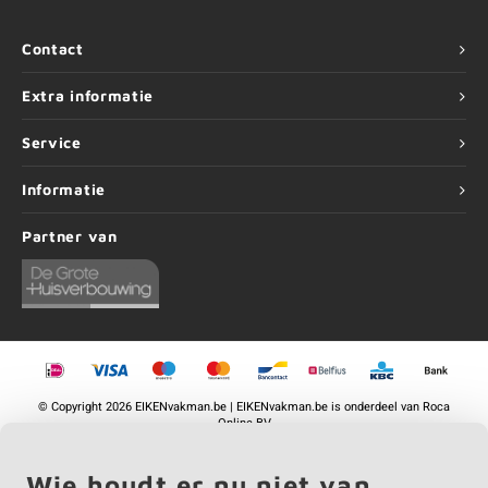
Contact
Extra informatie
Service
Informatie
Partner van
©
Copyright
2026 EIKENvakman.be | EIKENvakman.be is onderdeel van
Roca
Online BV
Wie houdt er nu niet van